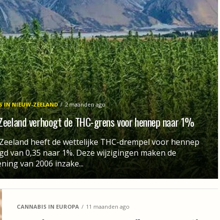
 IN NIEUW-ZEELAND
2 maanden ago
Zeeland verhoogt de THC-grens voor hennep naar 1%
Zeeland heeft de wettelijke THC-drempel voor hennep
d van 0,35 naar 1%. Deze wijzigingen maken de
ning van 2006 inzake...
CANNABIS IN EUROPA
11 maanden ago