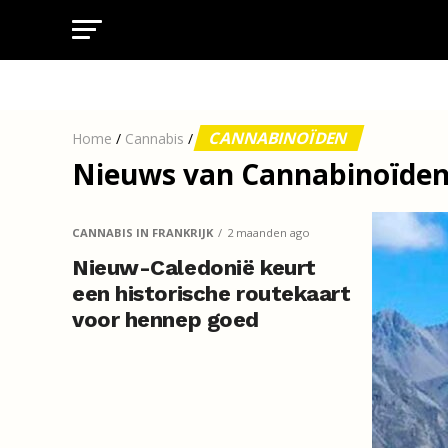
CANNABINOÏDEN
Home
/
Cannabis
/
Nieuws van Cannabinoïden 
CANNABIS IN FRANKRIJK
2 maanden ago
Nieuw-Caledonië keurt
een historische routekaart
voor hennep goed