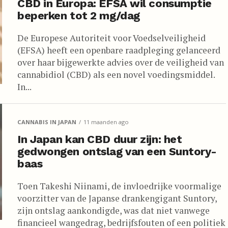
CBD in Europa: EFSA wil consumptie
beperken tot 2 mg/dag
De Europese Autoriteit voor Voedselveiligheid
(EFSA) heeft een openbare raadpleging gelanceerd
over haar bijgewerkte advies over de veiligheid van
cannabidiol (CBD) als een novel voedingsmiddel.
In...
CANNABIS IN JAPAN
11 maanden ago
In Japan kan CBD duur zijn: het
gedwongen ontslag van een Suntory-
baas
Toen Takeshi Niinami, de invloedrijke voormalige
voorzitter van de Japanse drankengigant Suntory,
zijn ontslag aankondigde, was dat niet vanwege
financieel wangedrag, bedrijfsfouten of een politiek