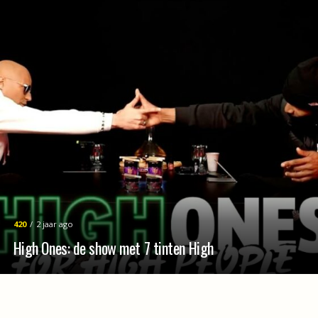
420
2 jaar ago
High Ones: de show met 7 tinten High