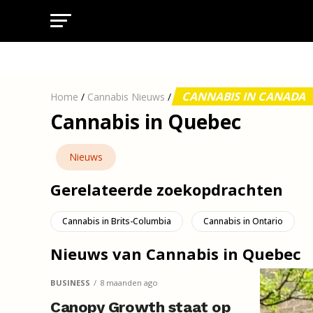
CANNABIS IN CANADA
Home
/
Cannabis Nieuws
/
Cannabis in Quebec
Nieuws
Gerelateerde zoekopdrachten
Cannabis in Brits-Columbia
Cannabis in Ontario
Nieuws van Cannabis in Quebec
BUSINESS
8 maanden ago
Canopy Growth staat op