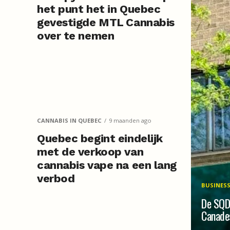
het punt het in Quebec
gevestigde MTL Cannabis
over te nemen
CANNABIS IN QUEBEC
9 maanden ago
Quebec begint eindelijk
met de verkoop van
cannabis vape na een lang
verbod
BUSINES
De SQD
Canades