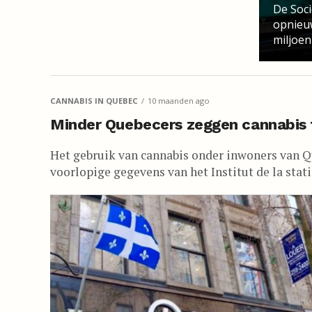
De Soci
opnieu
miljoen
CANNABIS IN QUEBEC
10 maanden ago
Minder Quebecers zeggen cannabis t
Het gebruik van cannabis onder inwoners van Qu
voorlopige gegevens van het Institut de la stati