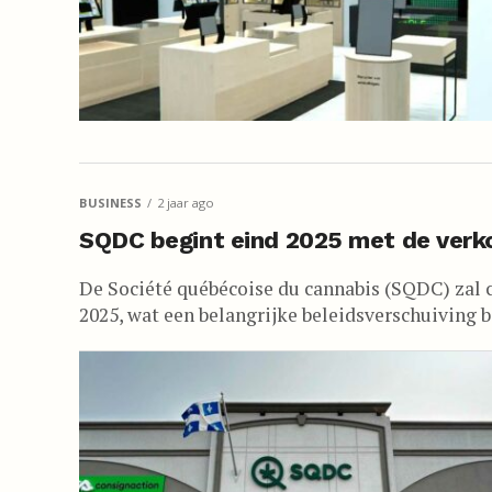
BUSINESS
2 jaar ago
SQDC begint eind 2025 met de ver
De Société québécoise du cannabis (SQDC) zal 
2025, wat een belangrijke beleidsverschuiving b