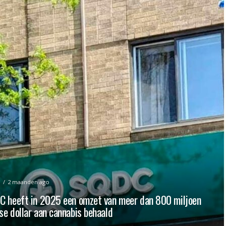
S
2 maanden ago
C heeft in 2025 een omzet van meer dan 800 miljoen
e dollar aan cannabis behaald