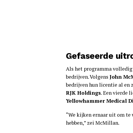
Gefaseerde uitro
Als het programma volledig 
bedrijven. Volgens
John McM
bedrijven hun licentie al en
RJK Holdings
. Een vierde 
Yellowhammer Medical Di
“We kijken ernaar uit om te
hebben,” zei McMillan.