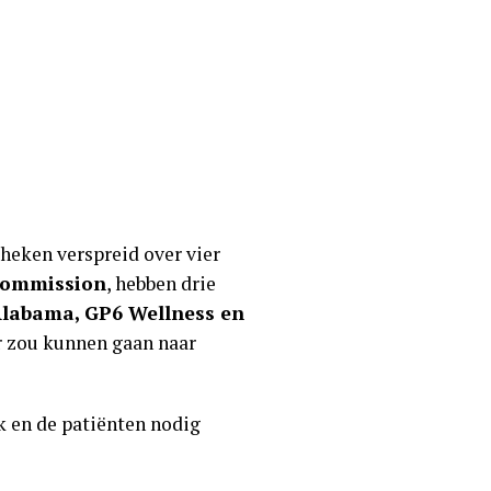
heken verspreid over vier
Commission
, hebben drie
Alabama, GP6 Wellness en
ar zou kunnen gaan naar
k en de patiënten nodig