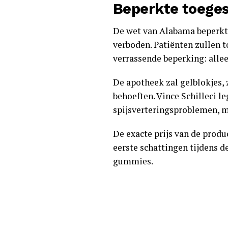
Beperkte toege
De wet van Alabama beperkt
verboden. Patiënten zullen t
verrassende beperking: alle
De apotheek zal gelblokjes, 
behoeften. Vince Schilleci l
spijsverteringsproblemen, mo
De exacte prijs van de prod
eerste schattingen tijdens d
gummies.