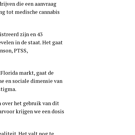
drijven die een aanvraag
ang tot medische cannabis
streerd zijn en 43
elen in de staat. Het gaat
inson, PTSS,
 Florida markt, gaat de
e en sociale dimensie van
stigma.
n over het gebruik van dit
aarvoor krijgen we een dosis
aliteit. Het valt nog te