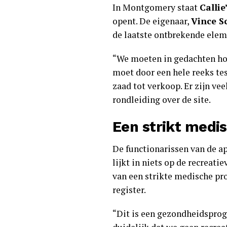
In Montgomery staat
Callie
opent. De eigenaar,
Vince Sc
de laatste ontbrekende elem
“We moeten in gedachten houd
moet door een hele reeks te
zaad tot verkoop. Er zijn vee
rondleiding over de site.
Een strikt med
De functionarissen van de a
lijkt in niets op de recreat
van een strikte medische pr
register.
“Dit is een gezondheidspro