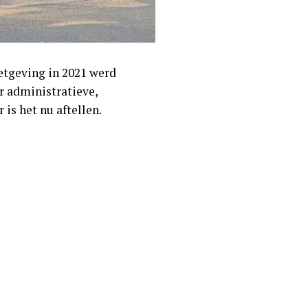
etgeving in 2021 werd
 administratieve,
 is het nu aftellen.