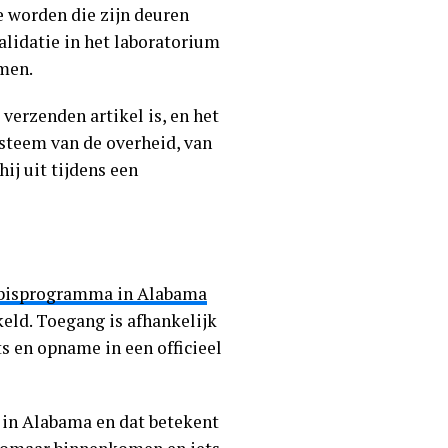
e worden die zijn deuren
alidatie in het laboratorium
omen.
verzenden artikel is, en het
ysteem van de overheid, van
hij uit tijdens een
abisprogramma in Alabama
keld. Toegang is afhankelijk
s en opname in een officieel
in Alabama en dat betekent