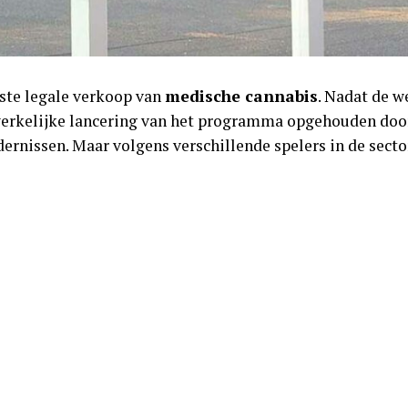
rste legale verkoop van
medische cannabis
. Nadat de w
rkelijke lancering van het programma opgehouden door
ernissen. Maar volgens verschillende spelers in de sector