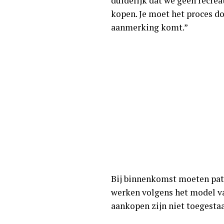
duidelijk dat we geen recrea
kopen. Je moet het proces do
aanmerking komt.”
Bij binnenkomst moeten pat
werken volgens het model v
aankopen zijn niet toegesta