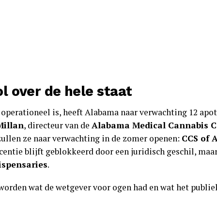
l over de hele staat
operationeel is, heeft Alabama naar verwachting 12 apot
illan
, directeur van de
Alabama Medical Cannabis 
 zullen ze naar verwachting in de zomer openen:
CCS of 
licentie blijft geblokkeerd door een juridisch geschil, ma
spensaries
.
 worden wat de wetgever voor ogen had en wat het publie