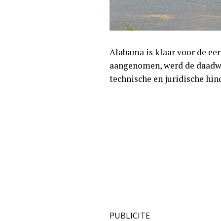
Alabama is klaar voor de ee
aangenomen, werd de daadwe
technische en juridische hind
PUBLICITE