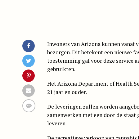
Inwoners van Arizona kunnen vanaf vr
bezorgen. Dit betekent een nieuwe fa
toestemming gaf voor deze service a
gebruikten.
Het Arizona Department of Health Ser
21 jaar en ouder.
De leveringen zullen worden aangebo
samenwerken met een door de staat g
leveren.
De recreatieve verkoop van cannabis 