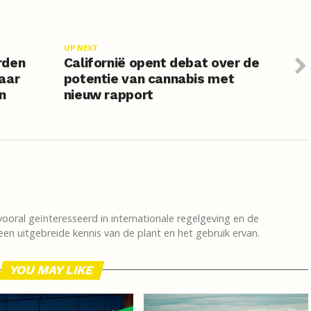
UP NEXT
rden
Californië opent debat over de
aar
potentie van cannabis met
n
nieuw rapport
vooral geïnteresseerd in internationale regelgeving en de
en uitgebreide kennis van de plant en het gebruik ervan.
YOU MAY LIKE