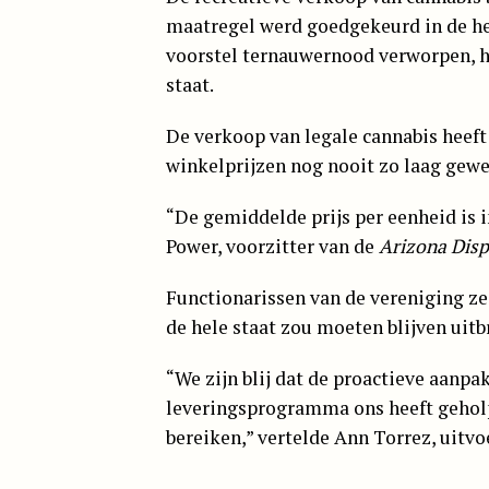
maatregel werd goedgekeurd in de herf
voorstel ternauwernood verworpen, ho
staat.
De verkoop van legale cannabis heeft 
winkelprijzen nog nooit zo laag gewe
“De gemiddelde prijs per eenheid is i
Power, voorzitter van de
Arizona Disp
Functionarissen van de vereniging z
de hele staat zou moeten blijven uitb
“We zijn blij dat de proactieve aanp
leveringsprogramma ons heeft gehol
bereiken,” vertelde Ann Torrez, uitv