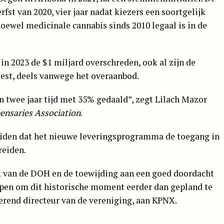
st van 2020, vier jaar nadat kiezers een soortgelijk
ewel medicinale cannabis sinds 2010 legaal is in de
in 2023 de $1 miljard overschreden, ook al zijn de
est, deels vanwege het overaanbod.
n twee jaar tijd met 35% gedaald”, zegt Lilach Mazor
ensaries Association
.
eiden dat het nieuwe leveringsprogramma de toegang in
reiden.
ak van de DOH en de toewijding aan een goed doordacht
pen om dit historische moment eerder dan gepland te
oerend directeur van de vereniging, aan KPNX.