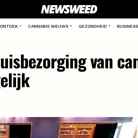
ONTDEK
CANNABIS NIEUWS
GEZONDHEID
BUSINES
uisbezorging van ca
elijk