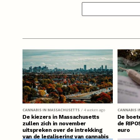
CANNABIS IN MASSACHUSETTS
4 weken ago
CANNABIS I
De kiezers in Massachusetts
De boete
zullen zich in november
de RIPO
uitspreken over de intrekking
euro
van de legalisering van cannabis