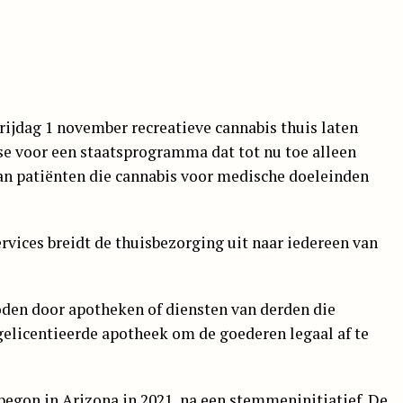
ijdag 1 november recreatieve cannabis thuis laten
se voor een staatsprogramma dat tot nu toe alleen
an patiënten die cannabis voor medische doeleinden
vices breidt de thuisbezorging uit naar iedereen van
den door apotheken of diensten van derden die
elicentieerde apotheek om de goederen legaal af te
begon in Arizona in 2021, na een stemmeninitiatief. De