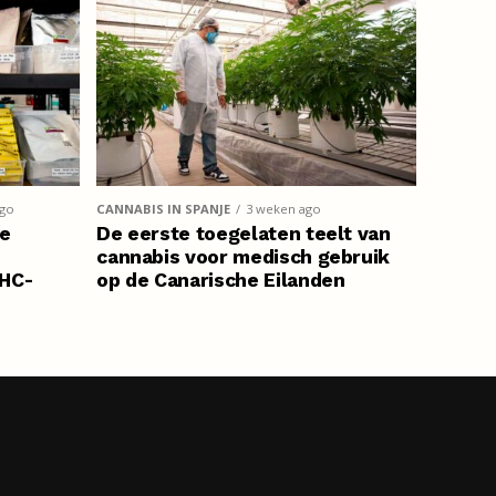
ago
CANNABIS IN SPANJE
3 weken ago
de
De eerste toegelaten teelt van
cannabis voor medisch gebruik
THC-
op de Canarische Eilanden