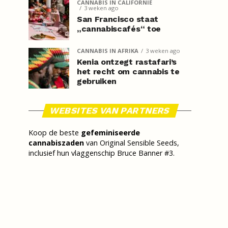
CANNABIS IN CALIFORNIË
3 weken ago
San Francisco staat
„cannabiscafés“ toe
CANNABIS IN AFRIKA
3 weken ago
Kenia ontzegt rastafari’s
het recht om cannabis te
gebruiken
WEBSITES VAN PARTNERS
Koop de beste
gefeminiseerde
cannabiszaden
van Original Sensible Seeds,
inclusief hun vlaggenschip Bruce Banner #3.