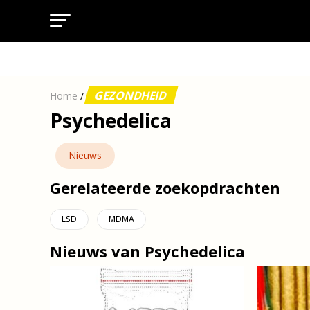
GEZONDHEID
Home
/
Psychedelica
Nieuws
Gerelateerde zoekopdrachten
LSD
MDMA
Nieuws van Psychedelica