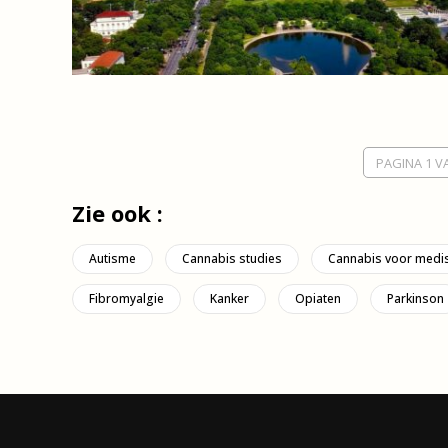
PAGINA 1 V
Zie ook :
Autisme
Cannabis studies
Cannabis voor medi
Fibromyalgie
Kanker
Opiaten
Parkinson