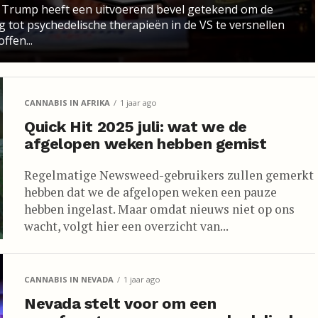
 Trump heeft een uitvoerend bevel getekend om de
 tot psychedelische therapieën in de VS te versnellen
ffen...
CANNABIS IN AFRIKA
1 jaar ago
Quick Hit 2025 juli: wat we de
afgelopen weken hebben gemist
Regelmatige Newsweed-gebruikers zullen gemerkt
hebben dat we de afgelopen weken een pauze
hebben ingelast. Maar omdat nieuws niet op ons
wacht, volgt hier een overzicht van...
CANNABIS IN NEVADA
1 jaar ago
Nevada stelt voor om een