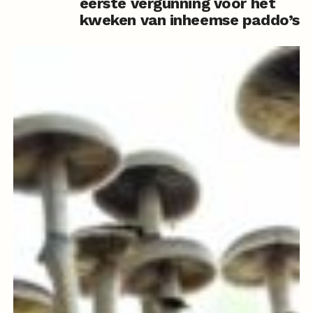
eerste vergunning voor het
kweken van inheemse paddo’s