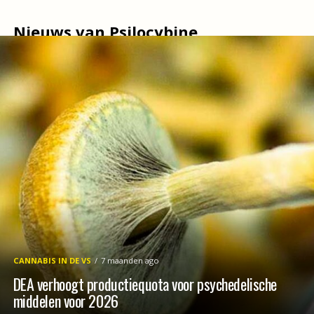
Nieuws van Psilocybine
CANNABIS IN DE VS
7 maanden ago
DEA verhoogt productiequota voor psychedelische
middelen voor 2026