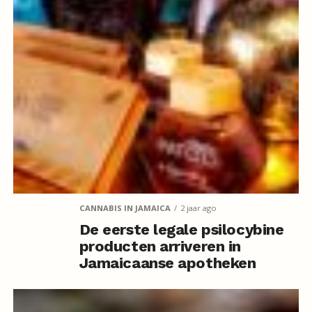
CANNABIS IN JAMAICA
2 jaar ago
De eerste legale psilocybine
producten arriveren in
Jamaicaanse apotheken