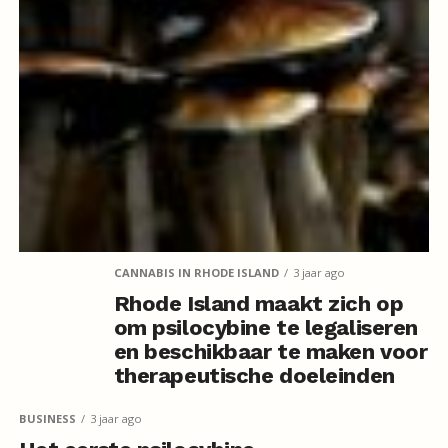
CANNABIS IN RHODE ISLAND
3 jaar ago
Rhode Island maakt zich op
om psilocybine te legaliseren
en beschikbaar te maken voor
therapeutische doeleinden
BUSINESS
3 jaar ago