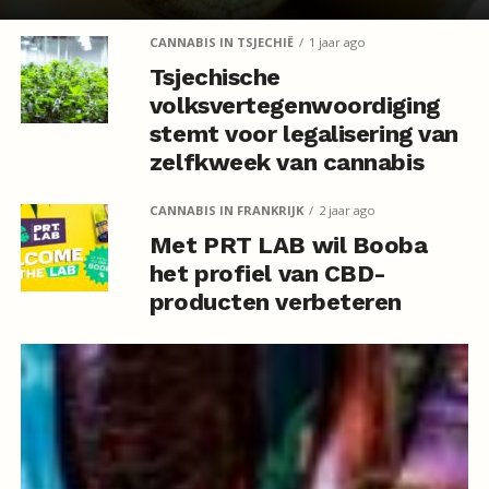
CANNABIS IN TSJECHIË
1 jaar ago
Tsjechische
volksvertegenwoordiging
stemt voor legalisering van
zelfkweek van cannabis
CANNABIS IN FRANKRIJK
2 jaar ago
Met PRT LAB wil Booba
het profiel van CBD-
producten verbeteren