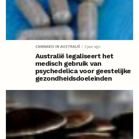
CANNABIS IN AUSTRALIË
3 jaar ago
Australië legaliseert het
medisch gebruik van
psychedelica voor geestelijke
gezondheidsdoeleinden