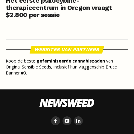
Het eerste psilocybine-
therapiecentrum in Oregon vraagt
$2.800 per sessie
WEBSITES VAN PARTNERS
Koop de beste
gefeminiseerde cannabiszaden
van
Original Sensible Seeds, inclusief hun vlaggenschip Bruce
Banner #3.