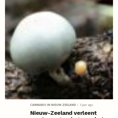
CANNABIS IN NIEUW-ZEELAND
3 jaar ago
Nieuw-Zeeland verleent