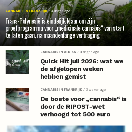
CANNABIS IN FRANKRIJK
4 dagen ago
Frans-Polynesië is eindelijk klaar om zijn
proefprogramma voor „medicinale cannabis“ van start
te laten gaan, na maandenlange vertraging
CANNABIS IN AFRIKA
4 dagen ago
Quick Hit juli 2026: wat we
de afgelopen weken
hebben gemist
CANNABIS IN FRANKRIJK
3 weken ago
De boete voor „cannabis“ is
door de RIPOST-wet
verhoogd tot 500 euro