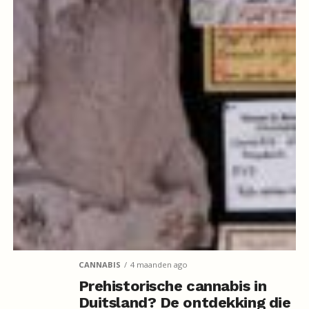
CANNABIS
4 maanden ago
Prehistorische cannabis in
Duitsland? De ontdekking die