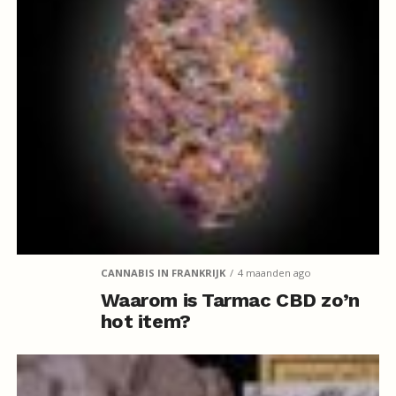
CANNABIS IN FRANKRIJK
4 maanden ago
Waarom is Tarmac CBD zo’n
hot item?