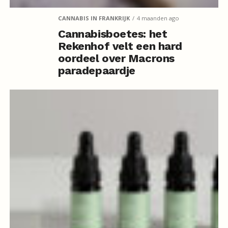
CANNABIS IN FRANKRIJK
4 maanden ago
Cannabisboetes: het
Rekenhof velt een hard
oordeel over Macrons
paradepaardje