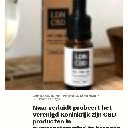
CANNABIS IN HET VERENIGD KONINKRIJK
4 maanden ago
Naar verluidt probeert het
Verenigd Koninkrijk zijn CBD-
producten in