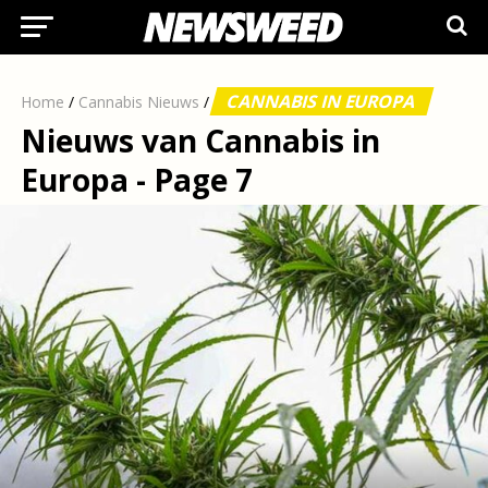
CANNABIS IN EUROPA
Home
/
Cannabis Nieuws
/
Nieuws van Cannabis in
Europa - Page 7