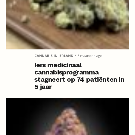
CANNABIS IN IERLAND
3 maanden ago
Iers medicinaal
cannabisprogramma
stagneert op 74 patiënten in
5 jaar