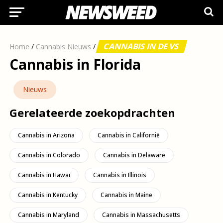
CANNABIS IN DE VS
Home
/
Cannabis Nieuws
/
Cannabis in Florida
Nieuws
Gerelateerde zoekopdrachten
Cannabis in Arizona
Cannabis in Californië
Cannabis in Colorado
Cannabis in Delaware
Cannabis in Hawaï
Cannabis in Illinois
Cannabis in Kentucky
Cannabis in Maine
Cannabis in Maryland
Cannabis in Massachusetts