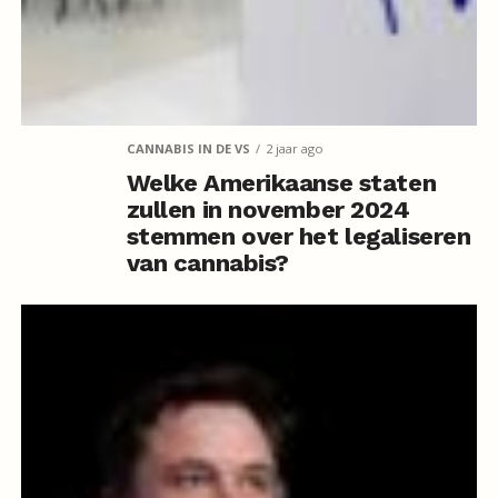
CANNABIS IN DE VS
2 jaar ago
Welke Amerikaanse staten
zullen in november 2024
stemmen over het legaliseren
van cannabis?