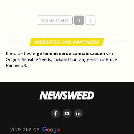
PAGINA 1 VAN 2
1
2
WEBSITES VAN PARTNERS
Koop de beste
gefeminiseerde cannabiszaden
van
Original Sensible Seeds, inclusief hun vlaggenschip Bruce
Banner #3.
VIND ONS OP