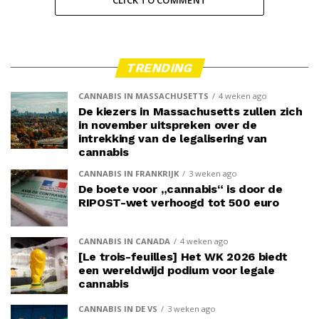
TRENDING
CANNABIS IN MASSACHUSETTS
4 weken ago
De kiezers in Massachusetts zullen zich
in november uitspreken over de
intrekking van de legalisering van
cannabis
CANNABIS IN FRANKRIJK
3 weken ago
De boete voor „cannabis“ is door de
RIPOST-wet verhoogd tot 500 euro
CANNABIS IN CANADA
4 weken ago
[Le trois-feuilles] Het WK 2026 biedt
een wereldwijd podium voor legale
cannabis
CANNABIS IN DE VS
3 weken ago