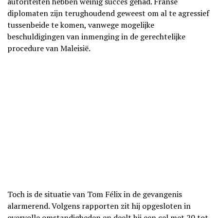
autoriteiten hebben weinig succes gehad. Franse
diplomaten zijn terughoudend geweest om al te agressief
tussenbeide te komen, vanwege mogelijke
beschuldigingen van inmenging in de gerechtelijke
procedure van Maleisië.
Toch is de situatie van Tom Félix in de gevangenis
alarmerend. Volgens rapporten zit hij opgesloten in
overvolle omstandigheden en deelt hij een cel met 20 tot