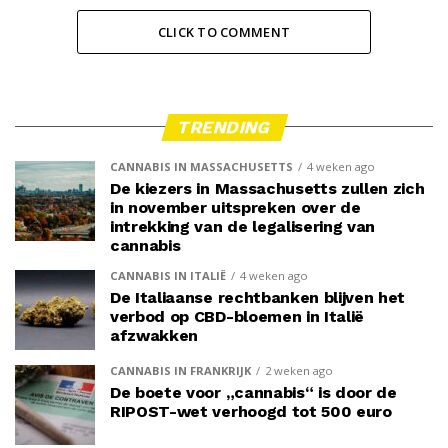
CLICK TO COMMENT
TRENDING
CANNABIS IN MASSACHUSETTS
4 weken ago
De kiezers in Massachusetts zullen zich
in november uitspreken over de
intrekking van de legalisering van
cannabis
CANNABIS IN ITALIË
4 weken ago
De Italiaanse rechtbanken blijven het
verbod op CBD-bloemen in Italië
afzwakken
CANNABIS IN FRANKRIJK
2 weken ago
De boete voor „cannabis“ is door de
RIPOST-wet verhoogd tot 500 euro