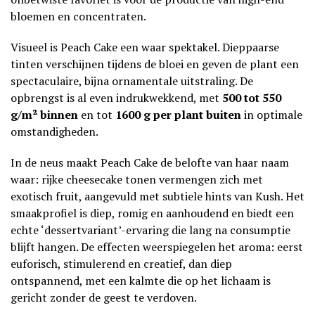
bloemen en concentraten.
Visueel is Peach Cake een waar spektakel. Dieppaarse
tinten verschijnen tijdens de bloei en geven de plant een
spectaculaire, bijna ornamentale uitstraling. De
opbrengst is al even indrukwekkend, met
500 tot 550
g/m² binnen
en tot
1600 g per plant buiten
in optimale
omstandigheden.
In de neus maakt Peach Cake de belofte van haar naam
waar: rijke cheesecake tonen vermengen zich met
exotisch fruit, aangevuld met subtiele hints van Kush. Het
smaakprofiel is diep, romig en aanhoudend en biedt een
echte ‘dessertvariant’-ervaring die lang na consumptie
blijft hangen. De effecten weerspiegelen het aroma: eerst
euforisch, stimulerend en creatief, dan diep
ontspannend, met een kalmte die op het lichaam is
gericht zonder de geest te verdoven.