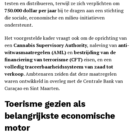
testen en distribueren, terwijl ze zich verplichten om
750.000 dollar per jaar
bij te dragen aan een stichting
die sociale, economische en milieu-initiatieven
ondersteunt.
Het voorgestelde kader vraagt ook om de oprichting van
een
Cannabis Supervisory Authority
, naleving van
anti-
witwasmaatregelen (AML)
en
bestrijding van de
financiering van terrorisme (CFT)
eisen, en een
volledig traceerbaarheidssysteem van zaad tot
verkoop
. Ambtenaren zeiden dat deze maatregelen
waren ontwikkeld in overleg met de Centrale Bank van
Curaçao en Sint Maarten.
Toerisme gezien als
belangrijkste economische
motor