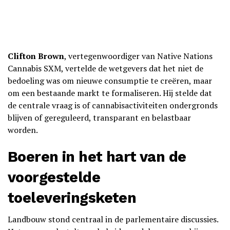
Clifton Brown
, vertegenwoordiger van Native Nations
Cannabis SXM, vertelde de wetgevers dat het niet de
bedoeling was om nieuwe consumptie te creëren, maar
om een bestaande markt te formaliseren. Hij stelde dat
de centrale vraag is of cannabisactiviteiten ondergronds
blijven of gereguleerd, transparant en belastbaar
worden.
Boeren in het hart van de
voorgestelde
toeleveringsketen
Landbouw stond centraal in de parlementaire discussies.