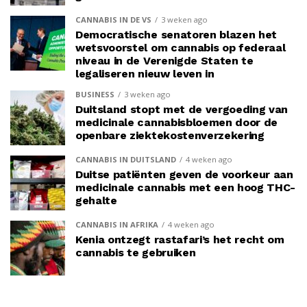
CANNABIS IN DE VS
3 weken ago
Democratische senatoren blazen het
wetsvoorstel om cannabis op federaal
niveau in de Verenigde Staten te
legaliseren nieuw leven in
BUSINESS
3 weken ago
Duitsland stopt met de vergoeding van
medicinale cannabisbloemen door de
openbare ziektekostenverzekering
CANNABIS IN DUITSLAND
4 weken ago
Duitse patiënten geven de voorkeur aan
medicinale cannabis met een hoog THC-
gehalte
CANNABIS IN AFRIKA
4 weken ago
Kenia ontzegt rastafari’s het recht om
cannabis te gebruiken