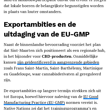
dat lokale boeren de belangrijkste begunstigden worden
in plaats van louter omstanders.
Exportambities en de
uitdaging van de
EU-GMP
Naast de binnenlandse bevoorrading voorziet het plan
dat Sint-Maarten zich positioneert als een regionale hub,
in het bijzonder voor
CBD-producten
. Onmiddellijke
kansen
zijn geïdentificeerd in aangrenzende gebieden
zoals Frans Saint-Martin, Saint-Barthélemy, Martinique
en Guadeloupe, waar cannabisderivaten al gereguleerd
zijn.
De exportambities op langere termijn strekken zich uit
tot Europa, hoewel hiervoor naleving van de
EU Good
Manufacturing Practice (EU-GMP)
normen vereist is.
Native Nations zei dat het trainingsprogramma’s en