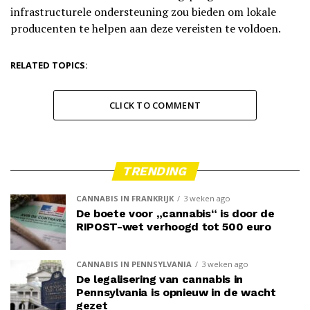
infrastructurele ondersteuning zou bieden om lokale
producenten te helpen aan deze vereisten te voldoen.
RELATED TOPICS:
CLICK TO COMMENT
TRENDING
CANNABIS IN FRANKRIJK
3 weken ago
De boete voor „cannabis“ is door de
RIPOST-wet verhoogd tot 500 euro
CANNABIS IN PENNSYLVANIA
3 weken ago
De legalisering van cannabis in
Pennsylvania is opnieuw in de wacht
gezet