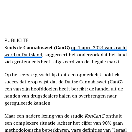
PUBLICITE
Sinds de
Cannabiswet (CanG)
op 1 april 2024 van kracht
werd in Duitsland
, suggereert het onderzoek dat het land
zich grotendeels heeft afgekeerd van de illegale markt.
Op het eerste gezicht lijkt dit een opmerkelijk politiek
succes dat erop wijst dat de Duitse Cannabiswet (CanG)
een van zijn hoofddoelen heeft bereikt: de handel uit de
handen van drugsdealers halen en overbrengen naar
gereguleerde kanalen.
Maar een nadere lezing van de studie
KonCanG
onthult
een complexere situatie. Achter het cijfer van 90% gaan
methodologische beperkingen, vage definities van “legaal