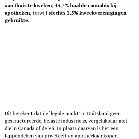
aan thuis te kweken
,
43,7% haalde cannabis bij
apotheken
, terwijl
slechts 2,5% kweekverenigingen
gebruikte
.
Dit betekent dat de ‘legale markt’ in Duitsland geen
gestructureerde, belaste industrie is, vergelijkbaar met
die in Canada of de VS. In plaats daarvan is het een
lappendeken van privéteelt en apotheekaankopen.