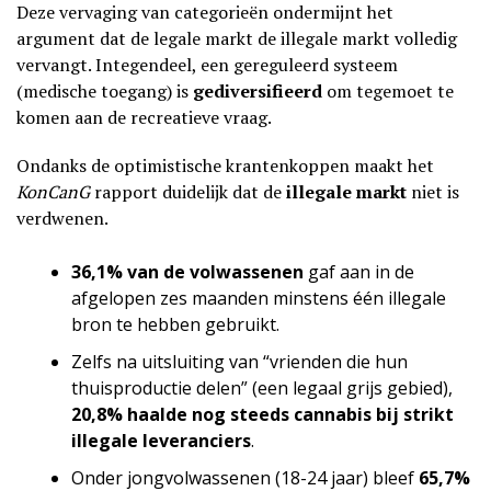
Deze vervaging van categorieën ondermijnt het
argument dat de legale markt de illegale markt volledig
vervangt. Integendeel, een gereguleerd systeem
(medische toegang) is
gediversifieerd
om tegemoet te
komen aan de recreatieve vraag.
Ondanks de optimistische krantenkoppen maakt het
KonCanG
rapport duidelijk dat de
illegale markt
niet is
verdwenen.
36,1% van de volwassenen
gaf aan in de
afgelopen zes maanden minstens één illegale
bron te hebben gebruikt.
Zelfs na uitsluiting van “vrienden die hun
thuisproductie delen” (een legaal grijs gebied),
20,8% haalde nog steeds cannabis bij strikt
illegale leveranciers
.
Onder jongvolwassenen (18-24 jaar) bleef
65,7%