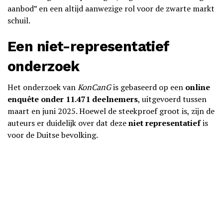
aanbod” en een altijd aanwezige rol voor de zwarte markt
schuil.
Een niet-representatief
onderzoek
Het onderzoek van
KonCanG
is gebaseerd op een
online
enquête onder 11.471 deelnemers
, uitgevoerd tussen
maart en juni 2025. Hoewel de steekproef groot is, zijn de
auteurs er duidelijk over dat deze
niet representatief
is
voor de Duitse bevolking.