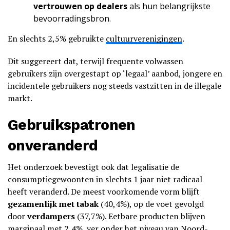
vertrouwen op dealers
als hun belangrijkste
bevoorradingsbron.
En slechts 2,5% gebruikte
cultuurverenigingen
.
Dit suggereert dat, terwijl frequente volwassen
gebruikers zijn overgestapt op ‘legaal’ aanbod, jongere en
incidentele gebruikers nog steeds vastzitten in de illegale
markt.
Gebruikspatronen
onveranderd
Het onderzoek bevestigt ook dat legalisatie de
consumptiegewoonten in slechts 1 jaar niet radicaal
heeft veranderd. De meest voorkomende vorm blijft
gezamenlijk met tabak
(40,4%), op de voet gevolgd
door
verdampers
(37,7%). Eetbare producten blijven
marginaal met 2,4%, ver onder het niveau van Noord-