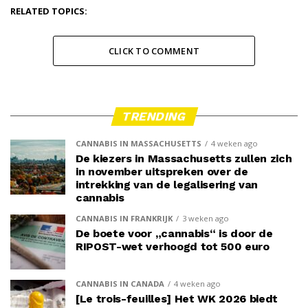
RELATED TOPICS:
CLICK TO COMMENT
TRENDING
CANNABIS IN MASSACHUSETTS
4 weken ago
De kiezers in Massachusetts zullen zich
in november uitspreken over de
intrekking van de legalisering van
cannabis
CANNABIS IN FRANKRIJK
3 weken ago
De boete voor „cannabis“ is door de
RIPOST-wet verhoogd tot 500 euro
CANNABIS IN CANADA
4 weken ago
[Le trois-feuilles] Het WK 2026 biedt