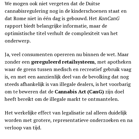
We mogen ook niet vergeten dat de Duitse
cannabisregulering nog in de kinderschoenen staat en
dat Rome niet in één dag is gebouwd. Het
KonCanG
rapport biedt belangrijke informatie, maar de
optimistische titel verhult de complexiteit van het
onderwerp.
Ja, veel consumenten opereren nu binnen de wet. Maar
zonder een
gereguleerd retailsysteem
, met apotheken
waar de grens tussen medisch en recreatief gebruik vaag
is, en met een aanzienlijk deel van de bevolking dat nog
steeds afhankelijk is van illegale dealers, is het voorbarig
om te beweren dat de
Cannabis Act (CanG)
zijn doel
heeft bereikt om de illegale markt te ontmantelen.
Het werkelijke effect van legalisatie zal alleen duidelijk
worden met grotere, representatieve onderzoeken en na
verloop van tijd.