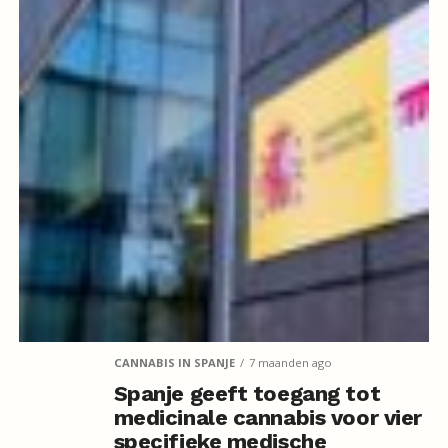
CANNABIS IN SPANJE
7 maanden ago
Spanje geeft toegang tot
medicinale cannabis voor vier
specifieke medische