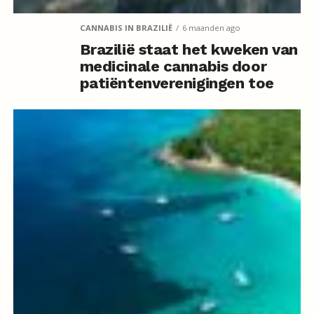
CANNABIS IN BRAZILIË
6 maanden ago
Brazilië staat het kweken van
medicinale cannabis door
patiëntenverenigingen toe