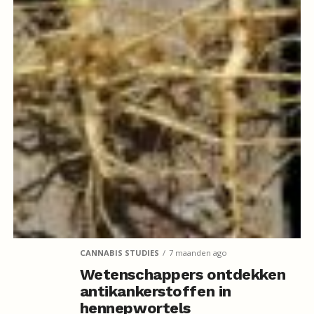
CANNABIS STUDIES
7 maanden ago
Wetenschappers ontdekken
antikankerstoffen in
hennepwortels