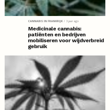
CANNABIS IN FRANKRIJK
3 jaar ago
Medicinale cannabis:
patiënten en bedrijven
mobiliseren voor wijdverbreid
gebruik