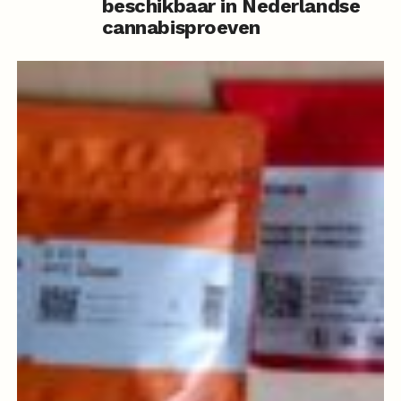
beschikbaar in Nederlandse
cannabisproeven