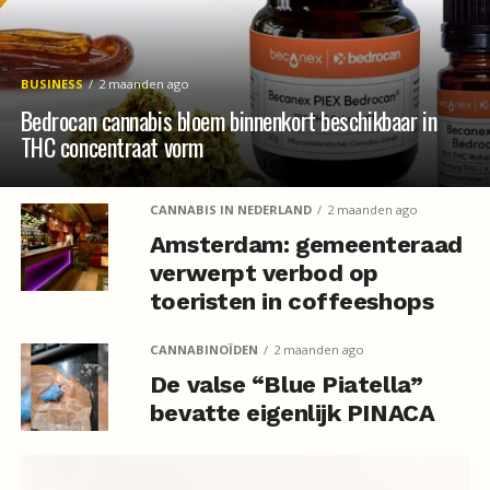
BUSINESS
2 maanden ago
Bedrocan cannabis bloem binnenkort beschikbaar in
THC concentraat vorm
CANNABIS IN NEDERLAND
2 maanden ago
Amsterdam: gemeenteraad
verwerpt verbod op
toeristen in coffeeshops
CANNABINOÏDEN
2 maanden ago
De valse “Blue Piatella”
bevatte eigenlijk PINACA