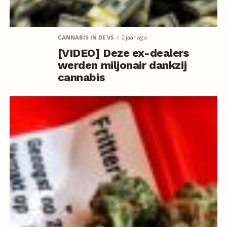
CANNABIS IN DE VS
2 jaar ago
[VIDEO] Deze ex-dealers
werden miljonair dankzij
cannabis