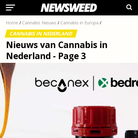
Home
/
Cannabis Nieuws
/
Cannabis in Europa
/
CANNABIS IN NEDERLAND
Nieuws van Cannabis in
Nederland - Page 3