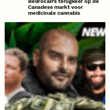
Bedrocan’s terugkeer op de
Canadese markt voor
medicinale cannabis