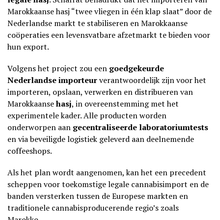
Marokkaanse hasj “twee vliegen in één klap slaat” door de
Nederlandse markt te stabiliseren en Marokkaanse
coöperaties een levensvatbare afzetmarkt te bieden voor
hun export.
Volgens het project zou een
goedgekeurde
Nederlandse importeur
verantwoordelijk zijn voor het
importeren, opslaan, verwerken en distribueren van
Marokkaanse
hasj
, in overeenstemming met het
experimentele kader. Alle producten worden
onderworpen aan
gecentraliseerde laboratoriumtests
en via beveiligde logistiek geleverd aan deelnemende
coffeeshops.
Als het plan wordt aangenomen, kan het een precedent
scheppen voor toekomstige legale cannabisimport en de
banden versterken tussen de Europese markten en
traditionele cannabisproducerende regio’s zoals
Marokko.