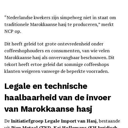
“Nederlandse kwekers zijn simpelweg niet in staat om
traditionele Marokkaanse hasj te produceren,” merkt
NCP op.
Dit heeft geleid tot grote ontevredenheid onder
coffeeshophouders en consumenten, van wie velen
Marokkaanse hasj als onvervangbaar beschouwen. Dit
tekort heeft ertoe geleid dat sommige coffeeshops
klanten weigeren vanwege de beperkte voorraden.
Legale en technische
haalbaarheid van de invoer
van Marokkaanse hasj
De
Initiatiefgroep Legale Import van Hasj
, bestaande
uit
Pien Metaal (TNI)
,
Kaj Hollemans (KH Juridisch