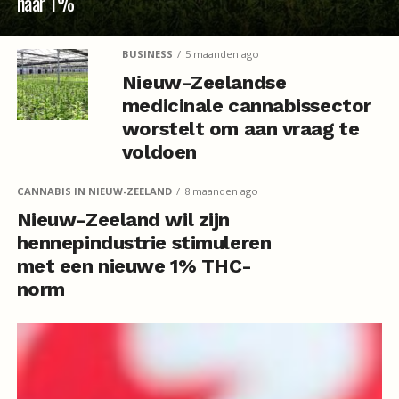
naar 1%
BUSINESS
5 maanden ago
Nieuw-Zeelandse
medicinale cannabissector
worstelt om aan vraag te
voldoen
CANNABIS IN NIEUW-ZEELAND
8 maanden ago
Nieuw-Zeeland wil zijn
hennepindustrie stimuleren
met een nieuwe 1% THC-
norm