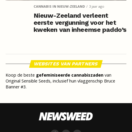
CANNABIS IN NIEUW-ZEELAND
3 jaar ago
Nieuw-Zeeland verleent
eerste vergunning voor het
kweken van inheemse paddo’s
WEBSITES VAN PARTNERS
Koop de beste
gefeminiseerde cannabiszaden
van
Original Sensible Seeds, inclusief hun vlaggenschip Bruce
Banner #3.