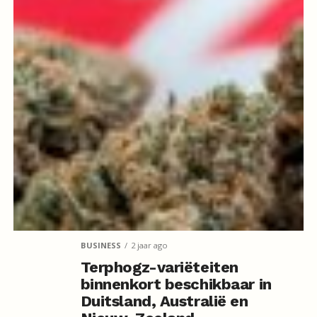
BUSINESS
2 jaar ago
Terphogz-variëteiten
binnenkort beschikbaar in
Duitsland, Australië en