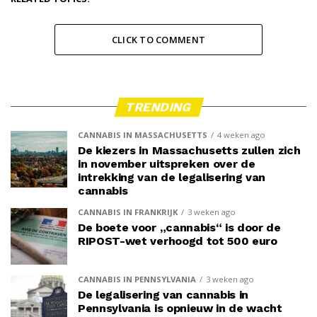
CLICK TO COMMENT
TRENDING
CANNABIS IN MASSACHUSETTS
4 weken ago
De kiezers in Massachusetts zullen zich
in november uitspreken over de
intrekking van de legalisering van
cannabis
CANNABIS IN FRANKRIJK
3 weken ago
De boete voor „cannabis“ is door de
RIPOST-wet verhoogd tot 500 euro
CANNABIS IN PENNSYLVANIA
3 weken ago
De legalisering van cannabis in
Pennsylvania is opnieuw in de wacht