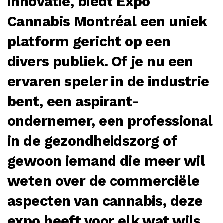
innovatie, biedt Expo
Cannabis Montréal een uniek
platform gericht op een
divers publiek. Of je nu een
ervaren speler in de industrie
bent, een aspirant-
ondernemer, een professional
in de gezondheidszorg of
gewoon iemand die meer wil
weten over de commerciële
aspecten van cannabis, deze
expo heeft voor elk wat wils.