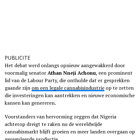
PUBLICITE
Het debat werd onlangs opnieuw aangewakkerd door
voormalig senator
Athan Nneji Achonu
, een prominent
lid van de Labour Party, die onthulde dat er gesprekken
gaande zijn
om een legale cannabisindustrie
op te zetten
die investeringen kan aantrekken en nieuwe economische
kansen kan genereren.
Voorstanders van hervorming zeggen dat Nigeria
achterop dreigt te raken nu de wereldwijde
cannabismarkt blijft groeien en meer landen overgaan op
gereguleerde productie.