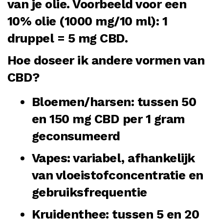
van je olie. Voorbeeld voor een
10% olie (1000 mg/10 ml): 1
druppel = 5 mg CBD.
Hoe doseer ik andere vormen van
CBD?
Bloemen/harsen
: tussen 50
en 150 mg CBD per 1 gram
geconsumeerd
Vapes
: variabel, afhankelijk
van vloeistofconcentratie en
gebruiksfrequentie
Kruidenthee
: tussen 5 en 20