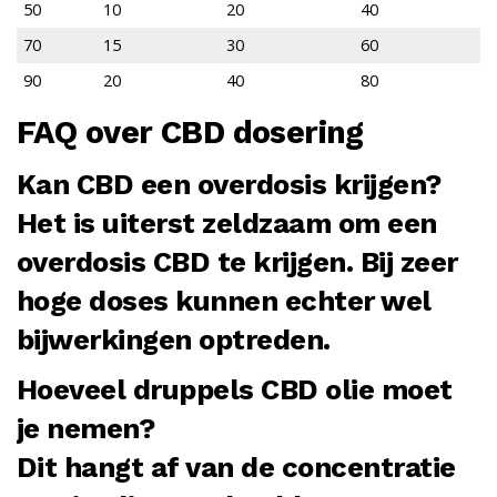
50
10
20
40
70
15
30
60
90
20
40
80
FAQ over CBD dosering
Kan CBD een overdosis krijgen?
Het is uiterst zeldzaam om een
overdosis CBD te krijgen. Bij zeer
hoge doses kunnen echter wel
bijwerkingen optreden.
Hoeveel druppels CBD olie moet
je nemen?
Dit hangt af van de concentratie