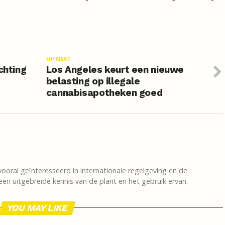
UP NEXT
chting
Los Angeles keurt een nieuwe
belasting op illegale
cannabisapotheken goed
vooral geïnteresseerd in internationale regelgeving en de
en uitgebreide kennis van de plant en het gebruik ervan.
YOU MAY LIKE