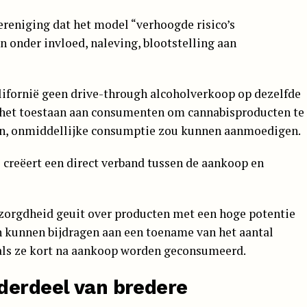
vereniging dat het model “verhoogde risico’s
n onder invloed, naleving, blootstelling aan
lifornië geen drive-through alcoholverkoop op dezelfde
 het toestaan aan consumenten om cannabisproducten te
en, onmiddellijke consumptie zou kunnen aanmoedigen.
creëert een direct verband tussen de aankoop en
bezorgdheid geuit over producten met een hoge potentie
en kunnen bijdragen aan een toename van het aantal
 als ze kort na aankoop worden geconsumeerd.
derdeel van bredere