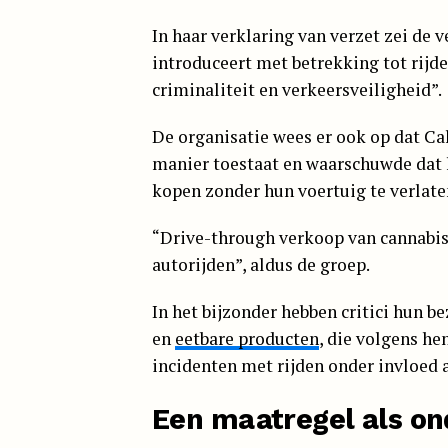
In haar verklaring van verzet zei de 
introduceert met betrekking tot rijde
criminaliteit en verkeersveiligheid”.
De organisatie wees er ook op dat Ca
manier toestaat en waarschuwde dat
kopen zonder hun voertuig te verlat
“Drive-through verkoop van cannabis 
autorijden”, aldus de groep.
In het bijzonder hebben critici hun 
en
eetbare producten
, die volgens h
incidenten met rijden onder invloed
Een maatregel als on