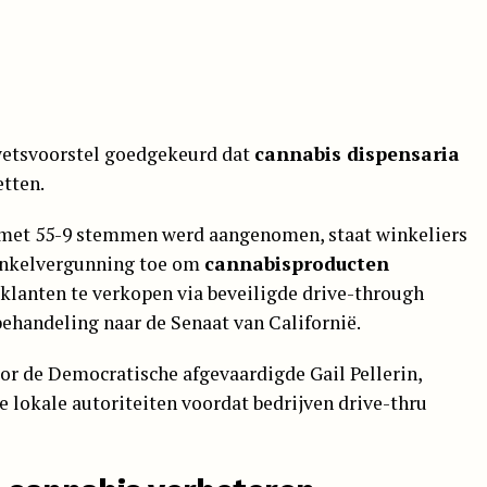
wetsvoorstel goedgekeurd dat
cannabis dispensaria
etten.
i met 55-9 stemmen werd aangenomen, staat winkeliers
nkelvergunning toe om
cannabisproducten
 klanten te verkopen via beveiligde drive-through
 behandeling naar de Senaat van Californië.
oor de Democratische afgevaardigde Gail Pellerin,
e lokale autoriteiten voordat bedrijven drive-thru