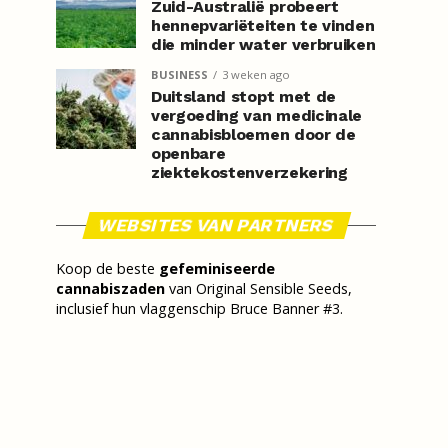
Zuid-Australië probeert
hennepvariëteiten te vinden
die minder water verbruiken
BUSINESS
3 weken ago
Duitsland stopt met de
vergoeding van medicinale
cannabisbloemen door de
openbare
ziektekostenverzekering
WEBSITES VAN PARTNERS
Koop de beste
gefeminiseerde
cannabiszaden
van Original Sensible Seeds,
inclusief hun vlaggenschip Bruce Banner #3.