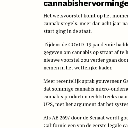
cannabishervormingen
Het wetsvoorstel komt op het mome
cannabisregels, meer dan acht jaar n
start ging in de staat.
Tijdens de COVID-19 pandemie hadde
gegeven om cannabis op straat af te h
nieuwe voorstel zou verder gaan door 
nemen in het wettelijke kader.
Meer recentelijk sprak gouverneur G
dat sommige cannabis micro-ondern
cannabis producten rechtstreeks naar
UPS, met het argument dat het syste
Als AB 2697 door de Senaat wordt g
Californië een van de eerste legale 