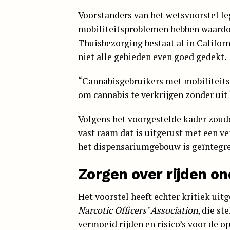
Voorstanders van het wetsvoorstel l
mobiliteitsproblemen hebben waardoo
Thuisbezorging bestaat al in Califor
niet alle gebieden even goed gedekt.
“Cannabisgebruikers met mobiliteits
om cannabis te verkrijgen zonder uit 
Volgens het voorgestelde kader zoude
vast raam dat is uitgerust met een ve
het dispensariumgebouw is geïntegre
Zorgen over rijden on
Het voorstel heeft echter kritiek ui
Narcotic Officers’ Association
, die s
vermoeid rijden en risico’s voor de o