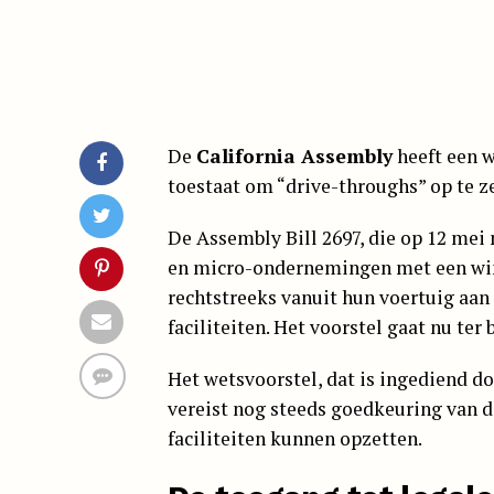
De
California Assembly
heeft een 
toestaat om “drive-throughs” op te z
De Assembly Bill 2697, die op 12 me
en micro-ondernemingen met een wi
rechtstreeks vanuit hun voertuig aan
faciliteiten. Het voorstel gaat nu ter
Het wetsvoorstel, dat is ingediend d
vereist nog steeds goedkeuring van d
faciliteiten kunnen opzetten.