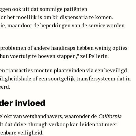
eggen ook uit dat sommige patiënten
r het moeilijk is om bij dispensaria te komen.
nië, maar door de beperkingen van de service worden
problemen of andere handicaps hebben weinig opties
hun voertuig te hoeven stappen,” zei Pellerin.
n transacties moeten plaatsvinden via een beveiligd
iligheidslade of een soortgelijk transfersysteem dat in
erd.
der invloed
tgelokt van wetshandhavers, waaronder de
California
telt dat drive-through verkoop kan leiden tot meer
penbare veiligheid.