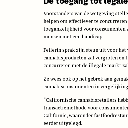
De toegang tot legal
Voorstanders van de wetgeving stelle
helpen om effectiever te concurreren 
toegankelijkheid voor consumenten 
mensen met een handicap.
Pellerin sprak zijn steun uit voor het
cannabisproducten zal vergroten en t
concurreren met de illegale markt zal
Ze wees ook op het gebrek aan gema
cannabisconsumenten in vergelijking
“Californische cannabisretailers he
transactiemethode voor consumenten, 
Californië, waaronder fastfoodrestaur
eerder uitgelegd.