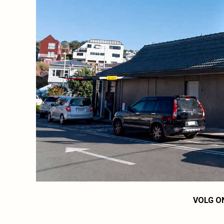
VOLG O