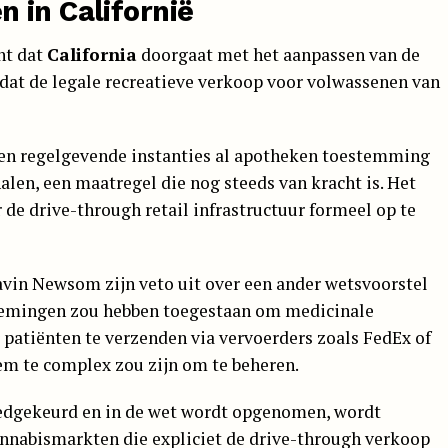
 in Californië
nt dat
California
doorgaat met het aanpassen van de
adat de legale recreatieve verkoop voor volwassenen van
n regelgevende instanties al apotheken toestemming
alen, een maatregel die nog steeds van kracht is. Het
de drive-through retail infrastructuur formeel op te
avin Newsom zijn veto uit over een ander wetsvoorstel
emingen zou hebben toegestaan om medicinale
 patiënten te verzenden via vervoerders zoals FedEx of
em te complex zou zijn om te beheren.
oedgekeurd en in de wet wordt opgenomen, wordt
cannabismarkten die expliciet de drive-through verkoop