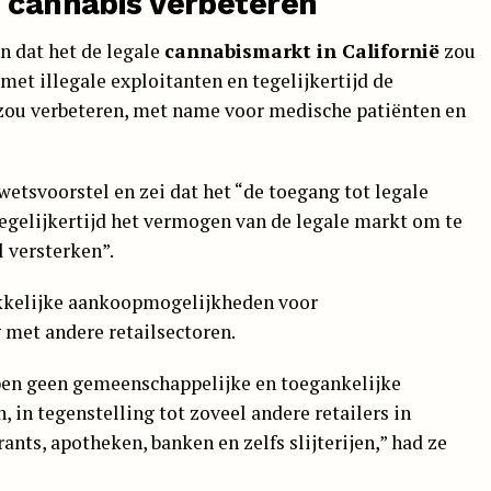
e cannabis verbeteren
n dat het de legale
cannabismarkt in Californië
zou
met illegale exploitanten en tegelijkertijd de
zou verbeteren, met name voor medische patiënten en
 wetsvoorstel en zei dat het “de toegang tot legale
egelijkertijd het vermogen van de legale markt om te
 versterken”.
kkelijke aankoopmogelijkheden voor
 met andere retailsectoren.
bben geen gemeenschappelijke en toegankelijke
in tegenstelling tot zoveel andere retailers in
ants, apotheken, banken en zelfs slijterijen,” had ze