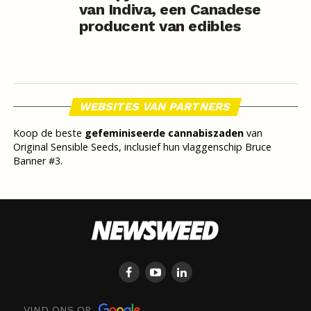
van Indiva, een Canadese
producent van edibles
WEBSITES VAN PARTNERS
Koop de beste
gefeminiseerde cannabiszaden
van
Original Sensible Seeds, inclusief hun vlaggenschip Bruce
Banner #3.
VIND ONS OP