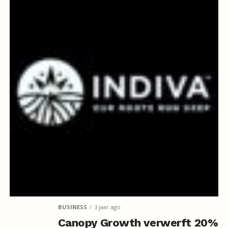
BUSINESS
3 jaar ago
Canopy Growth verwerft 20%