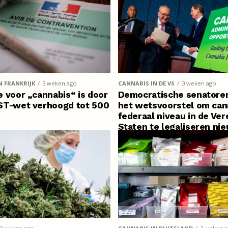
N FRANKRIJK
3 weken ago
CANNABIS IN DE VS
3 weken ago
 voor „cannabis“ is door
Democratische senatore
ST-wet verhoogd tot 500
het wetsvoorstel om can
federaal niveau in de Ve
Staten te legaliseren ni
leven in