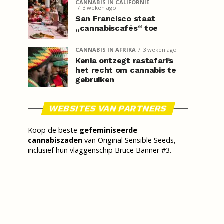
CANNABIS IN CALIFORNIË
3 weken ago
San Francisco staat
„cannabiscafés“ toe
CANNABIS IN AFRIKA
3 weken ago
Kenia ontzegt rastafari’s
het recht om cannabis te
gebruiken
WEBSITES VAN PARTNERS
Koop de beste
gefeminiseerde
cannabiszaden
van Original Sensible Seeds,
inclusief hun vlaggenschip Bruce Banner #3.