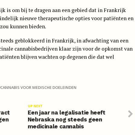
jk is om bij te dragen aan een gebied dat in Frankrijk
eindelijk nieuwe therapeutische opties voor patiënten en
 zou kunnen bieden.
steeds geblokkeerd in Frankrijk, in afwachting van een
cinale cannabisbedrijven klaar zijn voor de opkomst van
patiënten blijven wachten op degenen die dat wel
CANNABIS VOOR MEDISCHE DOELEINDEN
UP NEXT
ract
Een jaar na legalisatie heeft
gen
Nebraska nog steeds geen
medicinale cannabis