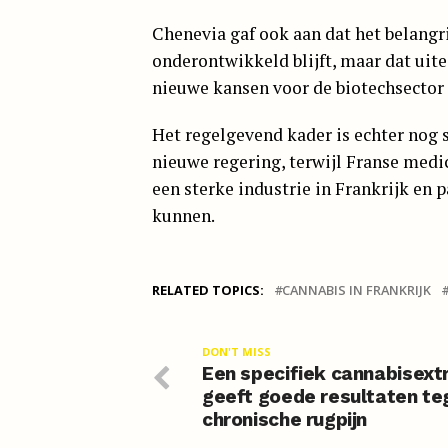
Chenevia gaf ook aan dat het belangri
onderontwikkeld blijft, maar dat uit
nieuwe kansen voor de biotechsector
Het regelgevend kader is echter nog 
nieuwe regering, terwijl Franse medi
een sterke industrie in Frankrijk en 
kunnen.
RELATED TOPICS:
CANNABIS IN FRANKRIJK
DON'T MISS
Een specifiek cannabisext
geeft goede resultaten te
chronische rugpijn