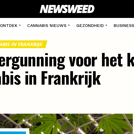
ONTDEK
CANNABIS NIEUWS
GEZONDHEID
BUSINES
BIS IN FRANKRIJK
vergunning voor het 
bis in Frankrijk