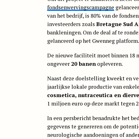
fondsenwervingscampagne
gelanceer
van het bedrijf, is 80% van de fondse
investeerders zoals
Bretagne Sud A
bankleningen. Om de deal af te ronde
gelanceerd op het Gwenneg platform
De nieuwe faciliteit moet binnen 18 
ongeveer
20 banen
opleveren.
Naast deze doelstelling kweekt en v
jaarlijkse lokale productie van enkele
cosmetica, nutraceutica en dierv
1 miljoen euro op deze markt tegen 2
In een persbericht benadrukte het bed
gegevens te genereren om de potentië
neurologische aandoeningen of andere