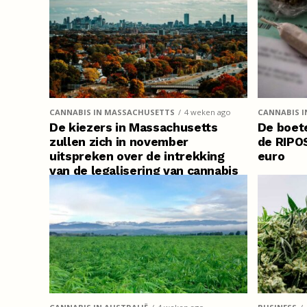
CANNABIS IN MASSACHUSETTS
4 weken ago
CANNABIS I
De kiezers in Massachusetts
De boete
zullen zich in november
de RIPO
uitspreken over de intrekking
euro
van de legalisering van cannabis