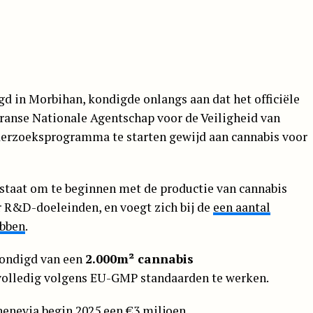
igd in Morbihan, kondigde onlangs aan dat het officiële
anse Nationale Agentschap voor de Veiligheid van
derzoeksprogramma te starten gewijd aan cannabis voor
staat om te beginnen met de productie van cannabis
r R&D-doeleinden, en voegt zich bij de
een aantal
ebben
.
kondigd van een
2.000m² cannabis
volledig volgens EU-GMP standaarden te werken.
Chenevia begin 2025 een
€3 miljoen