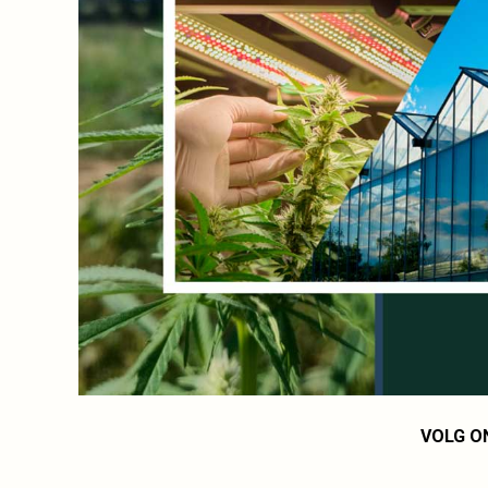
VOLG O