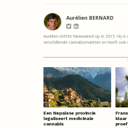
Aurélien BERNARD
Aurélien richtte Newsweed op in 2015. Hij is 
verschillende cannabismarkten en heeft ook e
Een Nepalese provincie
Frans
legaliseert medicinale
klaar
cannabis
proe