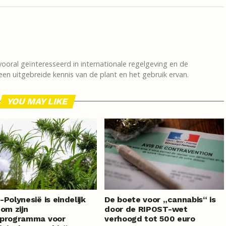
vooral geïnteresseerd in internationale regelgeving en de
en uitgebreide kennis van de plant en het gebruik ervan.
YOU MAY LIKE
-Polynesië is eindelijk
De boete voor „cannabis“ is
 om zijn
door de RIPOST-wet
fprogramma voor
verhoogd tot 500 euro