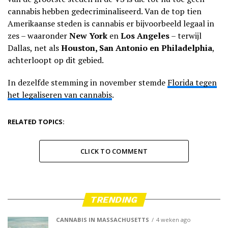
cannabis hebben gedecriminaliseerd. Van de top tien
Amerikaanse steden is cannabis er bijvoorbeeld legaal in
zes – waaronder
New York
en
Los Angeles
– terwijl
Dallas, net als
Houston, San Antonio en Philadelphia
,
achterloopt op dit gebied.
In dezelfde stemming in november stemde
Florida tegen
het legaliseren van cannabis
.
RELATED TOPICS:
CLICK TO COMMENT
TRENDING
CANNABIS IN MASSACHUSETTS
4 weken ago