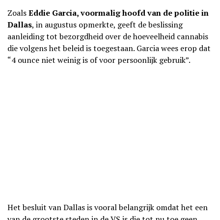
Zoals
Eddie Garcia, voormalig hoofd van de politie in
Dallas
, in augustus opmerkte, geeft de beslissing
aanleiding tot bezorgdheid over de hoeveelheid cannabis
die volgens het beleid is toegestaan. Garcia wees erop dat
“4 ounce niet weinig is of voor persoonlijk gebruik”.
Het besluit van Dallas is vooral belangrijk omdat het een
van de grootste steden in de VS is die tot nu toe geen