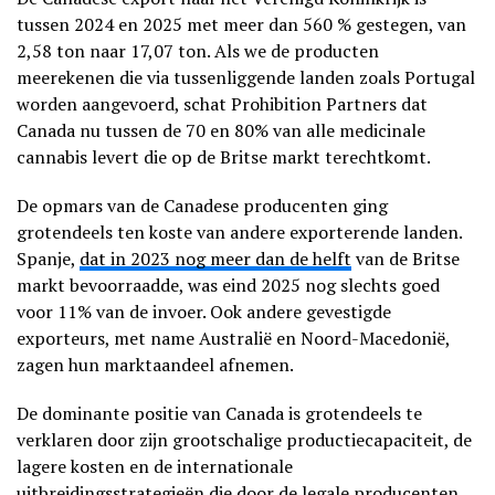
tussen 2024 en 2025 met meer dan 560 % gestegen, van
2,58 ton naar 17,07 ton. Als we de producten
meerekenen die via tussenliggende landen zoals Portugal
worden aangevoerd, schat Prohibition Partners dat
Canada nu tussen de 70 en 80% van alle medicinale
cannabis levert die op de Britse markt terechtkomt.
De opmars van de Canadese producenten ging
grotendeels ten koste van andere exporterende landen.
Spanje,
dat in 2023 nog meer dan de helft
van de Britse
markt bevoorraadde, was eind 2025 nog slechts goed
voor 11% van de invoer. Ook andere gevestigde
exporteurs, met name Australië en Noord-Macedonië,
zagen hun marktaandeel afnemen.
De dominante positie van Canada is grotendeels te
verklaren door zijn grootschalige productiecapaciteit, de
lagere kosten en de internationale
uitbreidingsstrategieën die door de legale producenten