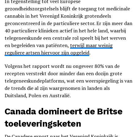
In tegenstelling tot veel Europese
gezondheidszorgstelsels blijft de toegang tot medicinale
cannabis in het Verenigd Koninkrijk grotendeels
geconcentreerd in de particuliere sector. Er zijn meer dan
40 particuliere klinieken actief in het hele land, waarbij
telegeneeskunde een centrale rol speelt bij het werven
en begeleiden van patiënten,
terwijl maar weinig
reguliere artsen hiervoor zijn opgeleid
.
Volgens het rapport wordt nu ongeveer 80% van de
recepten verstrekt door minder dan een dozijn grote
telegeneeskundeplatforms, wat een weerspiegeling is van
de trends die al zijn waargenomen in landen als
Duitsland, Polen en Australië.
Canada domineert de Britse
toeleveringsketen
De Canadese export naar het Verenigd Koninkrijk is