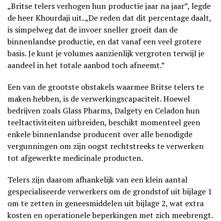
„Britse telers verhogen hun productie jaar na jaar”, legde
de heer Khourdaji uit. „De reden dat dit percentage daalt,
is simpelweg dat de invoer sneller groeit dan de
binnenlandse productie, en dat vanaf een veel grotere
basis. Je kunt je volumes aanzienlijk vergroten terwijl je
aandeel in het totale aanbod toch afneemt.”
Een van de grootste obstakels waarmee Britse telers te
maken hebben, is de verwerkingscapaciteit. Hoewel
bedrijven zoals Glass Pharms, Dalgety en Celadon hun
teeltactiviteiten uitbreiden, beschikt momenteel geen
enkele binnenlandse producent over alle benodigde
vergunningen om zijn oogst rechtstreeks te verwerken
tot afgewerkte medicinale producten.
Telers zijn daarom afhankelijk van een klein aantal
gespecialiseerde verwerkers om de grondstof uit bijlage 1
om te zetten in geneesmiddelen uit bijlage 2, wat extra
kosten en operationele beperkingen met zich meebrengt.