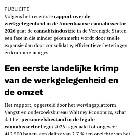
PUBLICITE
Volgens het recentste
rapport over de
werkgelegenheid in de Amerikaanse cannabissector
2026
gaat de
cannabisindustrie
in de Verenigde Staten
een fase in die minder gekenmerkt wordt door snelle
expansie dan door consolidatie, efficiëntieverbeteringen
en krappere marges.
Een eerste landelijke krimp
van de werkgelegenheid en
de omzet
Het rapport, opgesteld door het wervingsplatform
Vangst en onderzoeksbureau Whitney Economics, schat
dat het
personeelsbestand in de legale
cannabissector
begin 2026 is gedaald tot ongeveer
412.500 banen, een daling van 2,7 % ten opzichte van het