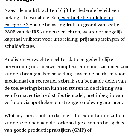
Naast de marktkrachten blijft het federale beleid een
belangrijke variabele. Een
eventuele herindeling in
categorie 3
zou de belastingdruk op grond van sectie
280E van de IRS kunnen verlichten, waardoor mogelijk
kapitaal vrijkomt voor uitbreiding, prijsaanpassingen of
schuldafbouw.
Analisten verwachten echter dat een gedeeltelijke
hervorming ook nieuwe complexiteiten met zich mee zou
kunnen brengen. Een scheiding tussen de markten voor
medicinaal en recreatief gebruik zou bepaalde delen van
de toeleveringsketen kunnen sturen in de richting van
een farmaceutische distributiemodel, met inbegrip van
verkoop via apotheken en strengere nalevingsnormen.
Whitney merkt ook op dat niet alle exploitanten zullen
kunnen voldoen aan de toekomstige eisen op het gebied
van goede productiepraktijken (GMP) of