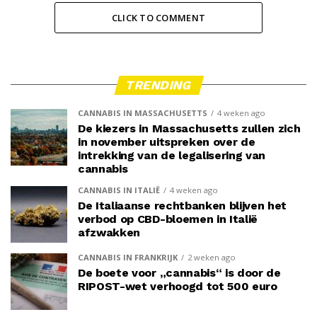
CLICK TO COMMENT
TRENDING
CANNABIS IN MASSACHUSETTS
4 weken ago
De kiezers in Massachusetts zullen zich
in november uitspreken over de
intrekking van de legalisering van
cannabis
CANNABIS IN ITALIË
4 weken ago
De Italiaanse rechtbanken blijven het
verbod op CBD-bloemen in Italië
afzwakken
CANNABIS IN FRANKRIJK
2 weken ago
De boete voor „cannabis“ is door de
RIPOST-wet verhoogd tot 500 euro