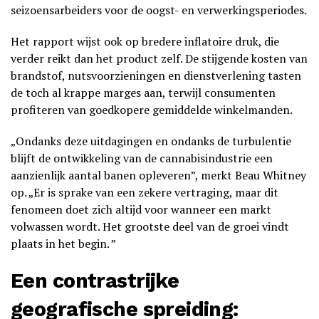
seizoensarbeiders voor de oogst- en verwerkingsperiodes.
Het rapport wijst ook op bredere inflatoire druk, die
verder reikt dan het product zelf. De stijgende kosten van
brandstof, nutsvoorzieningen en dienstverlening tasten
de toch al krappe marges aan, terwijl consumenten
profiteren van goedkopere gemiddelde winkelmanden.
„Ondanks deze uitdagingen en ondanks de turbulentie
blijft de ontwikkeling van de cannabisindustrie een
aanzienlijk aantal banen opleveren”, merkt Beau Whitney
op. „Er is sprake van een zekere vertraging, maar dit
fenomeen doet zich altijd voor wanneer een markt
volwassen wordt. Het grootste deel van de groei vindt
plaats in het begin. ”
Een contrastrijke
geografische spreiding: