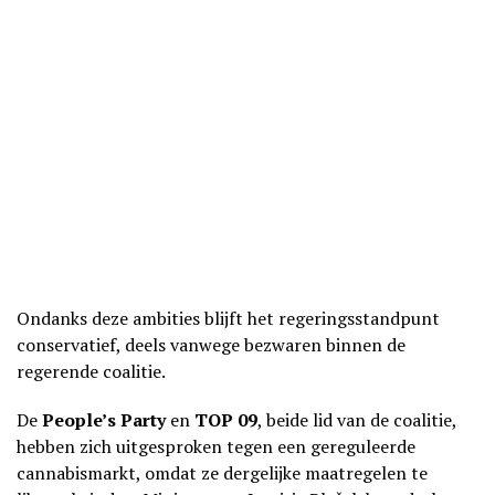
Ondanks deze ambities blijft het regeringsstandpunt
conservatief, deels vanwege bezwaren binnen de
regerende coalitie.
De
People’s Party
en
TOP 09
, beide lid van de coalitie,
hebben zich uitgesproken tegen een gereguleerde
cannabismarkt, omdat ze dergelijke maatregelen te