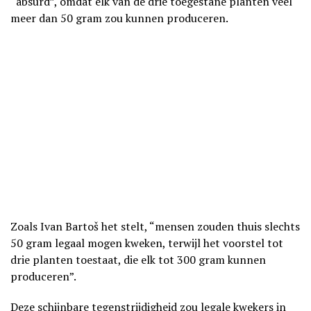
“absurd”, omdat elk van de drie toegestane planten veel
meer dan 50 gram zou kunnen produceren.
Zoals Ivan Bartoš het stelt, “mensen zouden thuis slechts
50 gram legaal mogen kweken, terwijl het voorstel tot
drie planten toestaat, die elk tot 300 gram kunnen
produceren”.
Deze schijnbare tegenstrijdigheid zou legale kwekers in