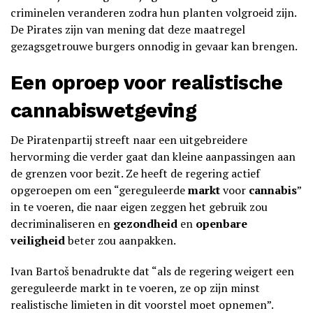
criminelen veranderen zodra hun planten volgroeid zijn.
De Pirates zijn van mening dat deze maatregel
gezagsgetrouwe burgers onnodig in gevaar kan brengen.
Een oproep voor realistische
cannabiswetgeving
De Piratenpartij streeft naar een uitgebreidere
hervorming die verder gaat dan kleine aanpassingen aan
de grenzen voor bezit. Ze heeft de regering actief
opgeroepen om een “gereguleerde
markt
voor
cannabis
”
in te voeren, die naar eigen zeggen het gebruik zou
decriminaliseren en
gezondheid
en
openbare
veiligheid
beter zou aanpakken.
Ivan Bartoš benadrukte dat “als de regering weigert een
gereguleerde markt in te voeren, ze op zijn minst
realistische limieten in dit voorstel moet opnemen”.