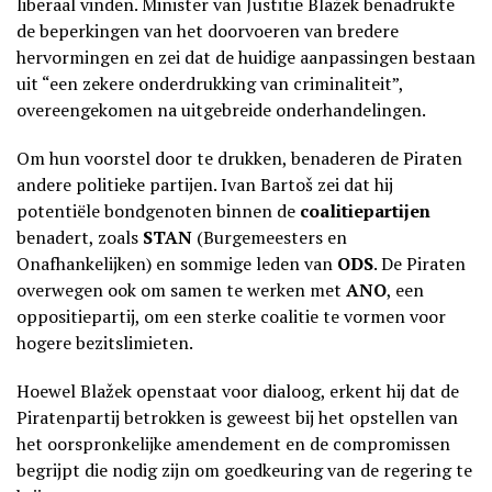
liberaal vinden. Minister van Justitie Blažek benadrukte
de beperkingen van het doorvoeren van bredere
hervormingen en zei dat de huidige aanpassingen bestaan
uit “een zekere onderdrukking van criminaliteit”,
overeengekomen na uitgebreide onderhandelingen.
Om hun voorstel door te drukken, benaderen de Piraten
andere politieke partijen. Ivan Bartoš zei dat hij
potentiële bondgenoten binnen de
coalitiepartijen
benadert, zoals
STAN
(Burgemeesters en
Onafhankelijken) en sommige leden van
ODS
. De Piraten
overwegen ook om samen te werken met
ANO
, een
oppositiepartij, om een sterke coalitie te vormen voor
hogere bezitslimieten.
Hoewel Blažek openstaat voor dialoog, erkent hij dat de
Piratenpartij betrokken is geweest bij het opstellen van
het oorspronkelijke amendement en de compromissen
begrijpt die nodig zijn om goedkeuring van de regering te