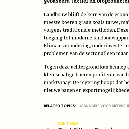
gebaseerd textiel en bioproducte
Landbouw blijft de kern van de econ
meeste boeren graan zoals tarwe, maï
volgens traditionele methoden. Dez
toegang tot moderne landbouwappara
Klimaatverandering, onderinvesterin
problemen van de sector alleen maar 
Tegen deze achtergrond kan hennep ee
kleinschalige boeren profiteren van
marktvraag. De regering hoopt dat h
nieuwe banen en exportmogelijkheden
RELATED TOPICS:
CANNABIS VOOR MEDISCH
DON'T MISS