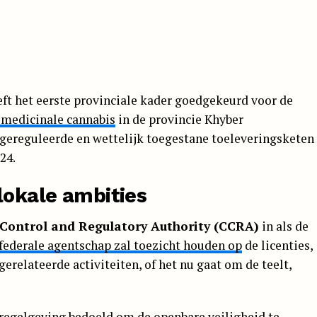
eft het eerste provinciale kader goedgekeurd voor de
 medicinale cannabis
in de provincie Khyber
gereguleerde en wettelijk toegestane toeleveringsketen
24.
lokale ambities
Control and Regulatory Authority (CCRA)
in als de
 federale agentschap zal toezicht houden op
de licenties,
relateerde activiteiten, of het nu gaat om de teelt,
 regelgeving bedoeld om de openbare veiligheid te