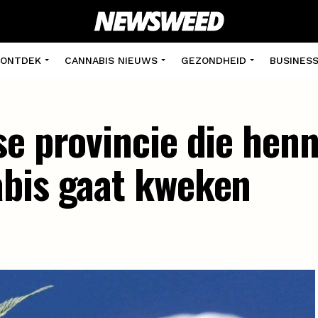
ONTDEK
CANNABIS NIEUWS
GEZONDHEID
BUSINES
se provincie die hen
abis gaat kweken