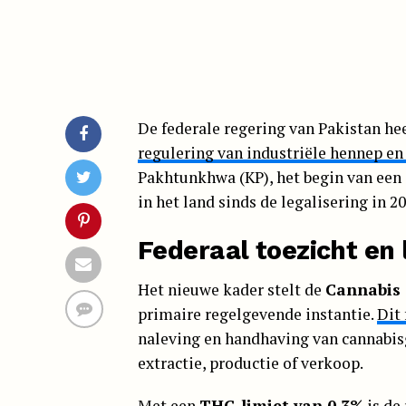
De federale regering van Pakistan he
regulering van industriële hennep en
Pakhtunkhwa (KP), het begin van een 
in het land sinds de legalisering in 20
Federaal toezicht en 
Het nieuwe kader stelt de
Cannabis 
primaire regelgevende instantie.
Dit
naleving en handhaving van cannabisge
extractie, productie of verkoop.
Met een
THC-limiet van 0,3%
is de