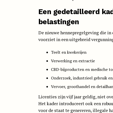
Een gedetailleerd ka
belastingen
De nieuwe hennepregelgeving die in
voorziet in een uitgebreid vergunnin
Teelt en kwekerijen
Verwerking en extractie
CBD-bijproducten en medische t
Onderzoek, industrieel gebruik en
Vervoer, groothandel en detailha
Licenties zijn vijf jaar geldig, niet 
Het kader introduceert ook een robu
voor de staat te genereren, illegale h