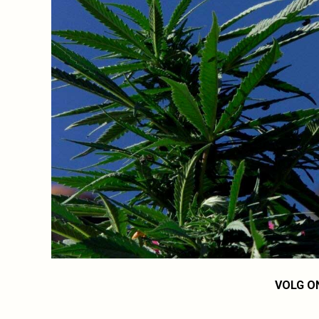
VOLG O