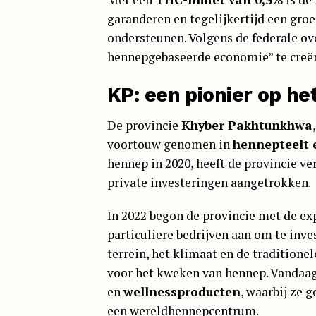
garanderen en tegelijkertijd een gro
ondersteunen. Volgens de federale ove
hennepgebaseerde economie” te creër
KP: een pionier op h
De provincie
Khyber Pakhtunkhwa
voortouw genomen in
hennepteelt 
hennep in 2020, heeft de provincie ve
private investeringen aangetrokken.
In 2022 begon de provincie met de ex
particuliere bedrijven aan om te inve
terrein, het klimaat en de tradition
voor het kweken van hennep. Vandaag
en
wellnessproducten
, waarbij ze 
een wereldhennepcentrum.