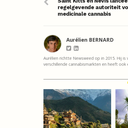
Saint Kitts en Nevis lanceer
regelgevende autoriteit v
medicinale cannabis
Aurélien BERNARD
Aurélien richtte Newsweed op in 2015. Hij is 
verschillende cannabismarkten en heeft ook e