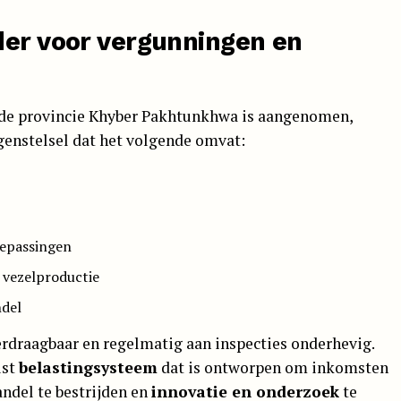
der voor vergunningen en
 de provincie Khyber Pakhtunkhwa is aangenomen,
genstelsel dat het volgende omvat:
oepassingen
 vezelproductie
ndel
overdraagbaar en regelmatig aan inspecties onderhevig.
ust
belastingsysteem
dat is ontworpen om inkomsten
andel te bestrijden en
innovatie en onderzoek
te