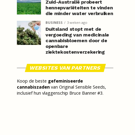
Zuid-Australië probeert
hennepvariëteiten te vinden
die minder water verbruiken
BUSINESS
3 weken ago
Duitsland stopt met de
vergoeding van medicinale
cannabisbloemen door de
openbare
ziektekostenverzekering
WEBSITES VAN PARTNERS
Koop de beste
gefeminiseerde
cannabiszaden
van Original Sensible Seeds,
inclusief hun vlaggenschip Bruce Banner #3.