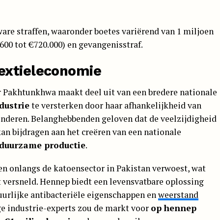
are straffen, waaronder boetes variërend van 1 miljoen
600 tot €720.000) en gevangenisstraf.
extieleconomie
er Pakhtunkhwa maakt deel uit van een bredere nationale
dustrie
te versterken door haar afhankelijkheid van
nderen. Belanghebbenden geloven dat de veelzijdigheid
an bijdragen aan het creëren van een nationale
duurzame productie
.
 onlangs de katoensector in Pakistan verwoest, wat
t versneld. Hennep biedt een levensvatbare oplossing
tuurlijke antibacteriële eigenschappen en
weerstand
 industrie-experts zou de markt voor
op hennep