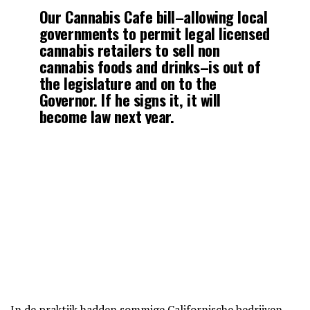
Our Cannabis Cafe bill–allowing local
governments to permit legal licensed
cannabis retailers to sell non
cannabis foods and drinks–is out of
the legislature and on to the
Governor. If he signs it, it will
become law next year.
— Matt Haney (@MattHaneySF)
September 11, 2023
In de praktijk hadden sommige Californische bedrijven