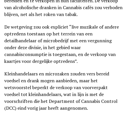
bereiden en te verkopen in hun faciliteiten. De verkoop
van alcoholische dranken in Cannabis cafés zou verboden
blijven, net als het roken van tabak.
De wetgeving zou ook expliciet “live muzikale of andere
optredens toestaan op het terrein van een
detailhandelaar of microbedrijf met een vergunning
onder deze divisie, in het gebied waar
cannabisconsumptie is toegestaan, en de verkoop van
kaartjes voor dergelijke optredens”.
Kleinhandelaars en microzaken zouden vers bereid
voedsel en drank mogen aanbieden, maar het
wetsvoorstel beperkt de verkoop van voorverpakt
voedsel tot kleinhandelaars, wat in lijn is met de
voorschriften die het Department of Cannabis Control
(DCC) eind vorig jaar heeft aangenomen.