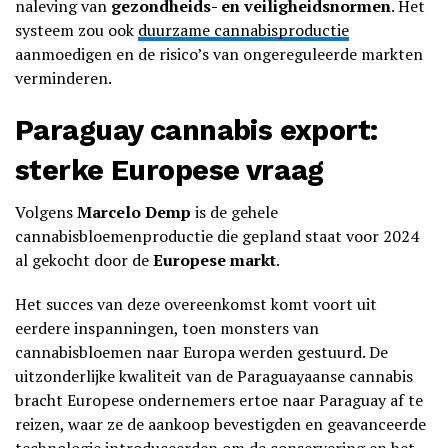
naleving van
gezondheids- en veiligheidsnormen
. Het
systeem zou ook
duurzame cannabisproductie
aanmoedigen en de risico’s van ongereguleerde markten
verminderen.
Paraguay cannabis export:
sterke Europese vraag
Volgens
Marcelo Demp
is de gehele
cannabisbloemenproductie die gepland staat voor 2024
al gekocht door de
Europese markt
.
Het succes van deze overeenkomst komt voort uit
eerdere inspanningen, toen monsters van
cannabisbloemen naar Europa werden gestuurd. De
uitzonderlijke kwaliteit van de Paraguayaanse cannabis
bracht Europese ondernemers ertoe naar Paraguay af te
reizen, waar ze de aankoop bevestigden en geavanceerde
technologie introduceerden om de conservering en het