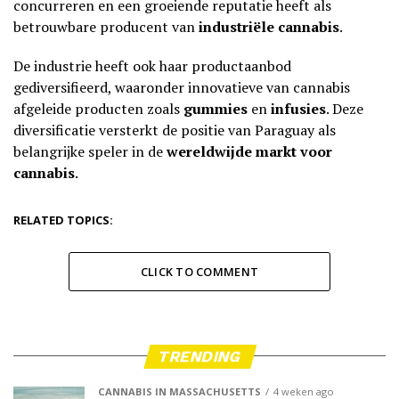
concurreren en een groeiende reputatie heeft als
betrouwbare producent van
industriële cannabis
.
De industrie heeft ook haar productaanbod
gediversifieerd, waaronder innovatieve van cannabis
afgeleide producten zoals
gummies
en
infusies
. Deze
diversificatie versterkt de positie van Paraguay als
belangrijke speler in de
wereldwijde markt
voor
cannabis
.
RELATED TOPICS:
CLICK TO COMMENT
TRENDING
CANNABIS IN MASSACHUSETTS
4 weken ago