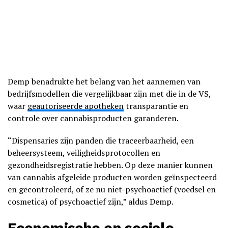
Demp benadrukte het belang van het aannemen van
bedrijfsmodellen die vergelijkbaar zijn met die in de VS,
waar
geautoriseerde apotheken
transparantie en
controle over cannabisproducten garanderen.
“Dispensaries zijn panden die traceerbaarheid, een
beheersysteem, veiligheidsprotocollen en
gezondheidsregistratie hebben. Op deze manier kunnen
van cannabis afgeleide producten worden geïnspecteerd
en gecontroleerd, of ze nu niet-psychoactief (voedsel en
cosmetica) of psychoactief zijn,” aldus Demp.
Economische en sociale