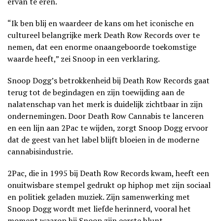
ervan te eren.
“Ik ben blij en waardeer de kans om het iconische en
cultureel belangrijke merk Death Row Records over te
nemen, dat een enorme onaangeboorde toekomstige
waarde heeft,” zei Snoop in een verklaring.
Snoop Dogg’s betrokkenheid bij Death Row Records gaat
terug tot de begindagen en zijn toewijding aan de
nalatenschap van het merk is duidelijk zichtbaar in zijn
ondernemingen. Door Death Row Cannabis te lanceren
en een lijn aan 2Pac te wijden, zorgt Snoop Dogg ervoor
dat de geest van het label blijft bloeien in de moderne
cannabisindustrie.
2Pac, die in 1995 bij Death Row Records kwam, heeft een
onuitwisbare stempel gedrukt op hiphop met zijn sociaal
en politiek geladen muziek. Zijn samenwerking met
Snoop Dogg wordt met liefde herinnerd, vooral het
moment waarop hij Snoop zijn eerste
blunt