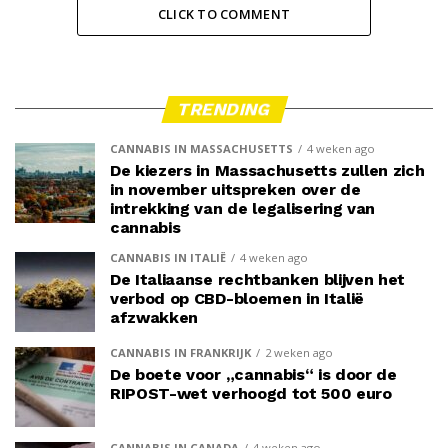
CLICK TO COMMENT
TRENDING
CANNABIS IN MASSACHUSETTS
4 weken ago
De kiezers in Massachusetts zullen zich
in november uitspreken over de
intrekking van de legalisering van
cannabis
CANNABIS IN ITALIË
4 weken ago
De Italiaanse rechtbanken blijven het
verbod op CBD-bloemen in Italië
afzwakken
CANNABIS IN FRANKRIJK
2 weken ago
De boete voor „cannabis“ is door de
RIPOST-wet verhoogd tot 500 euro
CANNABIS IN CANADA
4 weken ago