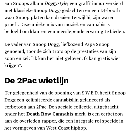
aan Snoops album
Doggystyle
, een graffitimuur versierd
met klassieke Snoop Dogg-gedachten en een DJ-booth
waar Snoop platen kan draaien terwijl hij zijn waren
proeft. Deze unieke mix van muziek en cannabis is
bedoeld om klanten een meeslepende ervaring te bieden.
De vader van Snoop Dogg, liefkozend Papa Snoop
genoemd, toonde zich trots op de prestaties van zijn
zoon en zei: “Ik kan het niet geloven. Ik kan gratis wiet
krijgen”.
De 2Pac wietlijn
Ter gelegenheid van de opening van S.W.E.D. heeft Snoop
Dogg een gelimiteerde cannabislijn gelanceerd als
eerbetoon aan 2Pac. De speciale collectie, uitgebracht
onder het
Death Row Cannabis
merk, is een eerbetoon
aan de overleden rapper, die een integrale rol speelde in
het vormgeven van West Coast hiphop.