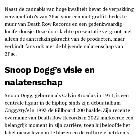
Naast de cannabis van hoge kwaliteit bevat de verpakking
verzamelfoto’s van 2Pac voor een met graffiti bedekte
muur van Death Row Records en een gedenkwaardig
luciferdoosje. Deze doordachte presentatie vergroot niet
alleen de aantrekkingskracht van de producten, maar
verbindt fans ook met de blijvende nalatenschap van
2Pac.
Snoop Dogg’s visie en
nalatenschap
Snoop Dogg, geboren als Calvin Broadus in 1971, is een
centrale figuur in de hiphop sinds zijn debuutalbum
Doggystyle
in 1993 de Billboard 200 haalde. Zijn recente
overname van Death Row Records in 2022 markeerde een
belangrijk moment in zijn carrière, toen hij beloofde het
label nieuw leven in te blazen en de culturele betekenis