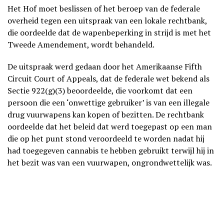
Het Hof moet beslissen of het beroep van de federale
overheid tegen een uitspraak van een lokale rechtbank,
die oordeelde dat de wapenbeperking in strijd is met het
Tweede Amendement, wordt behandeld.
De uitspraak werd gedaan door het Amerikaanse Fifth
Circuit Court of Appeals, dat de federale wet bekend als
Sectie 922(g)(3) beoordeelde, die voorkomt dat een
persoon die een ‘onwettige gebruiker’ is van een illegale
drug vuurwapens kan kopen of bezitten. De rechtbank
oordeelde dat het beleid dat werd toegepast op een man
die op het punt stond veroordeeld te worden nadat hij
had toegegeven cannabis te hebben gebruikt terwijl hij in
het bezit was van een vuurwapen, ongrondwettelijk was.