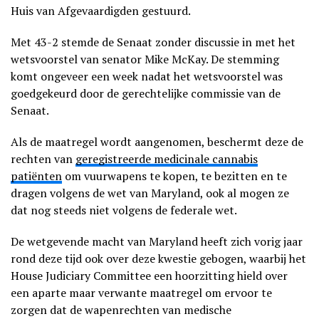
Huis van Afgevaardigden gestuurd.
Met 43-2 stemde de Senaat zonder discussie in met het
wetsvoorstel van senator Mike McKay. De stemming
komt ongeveer een week nadat het wetsvoorstel was
goedgekeurd door de gerechtelijke commissie van de
Senaat.
Als de maatregel wordt aangenomen, beschermt deze de
rechten van
geregistreerde medicinale cannabis
patiënten
om vuurwapens te kopen, te bezitten en te
dragen volgens de wet van Maryland, ook al mogen ze
dat nog steeds niet volgens de federale wet.
De wetgevende macht van Maryland heeft zich vorig jaar
rond deze tijd ook over deze kwestie gebogen, waarbij het
House Judiciary Committee een hoorzitting hield over
een aparte maar verwante maatregel om ervoor te
zorgen dat de wapenrechten van medische