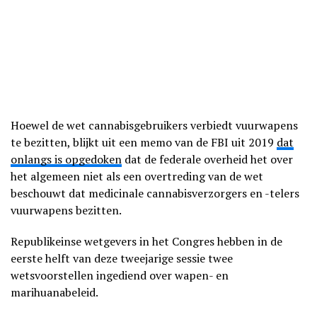
Hoewel de wet cannabisgebruikers verbiedt vuurwapens
te bezitten, blijkt uit een memo van de FBI uit 2019
dat
onlangs is opgedoken
dat de federale overheid het over
het algemeen niet als een overtreding van de wet
beschouwt dat medicinale cannabisverzorgers en -telers
vuurwapens bezitten.
Republikeinse wetgevers in het Congres hebben in de
eerste helft van deze tweejarige sessie twee
wetsvoorstellen ingediend over wapen- en
marihuanabeleid.