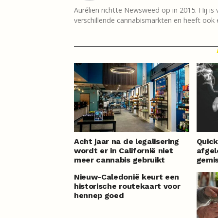
Aurélien richtte Newsweed op in 2015. Hij is 
verschillende cannabismarkten en heeft ook e
Acht jaar na de legalisering
Quick
wordt er in Californië niet
afge
meer cannabis gebruikt
gemi
Nieuw-Caledonië keurt een
historische routekaart voor
hennep goed