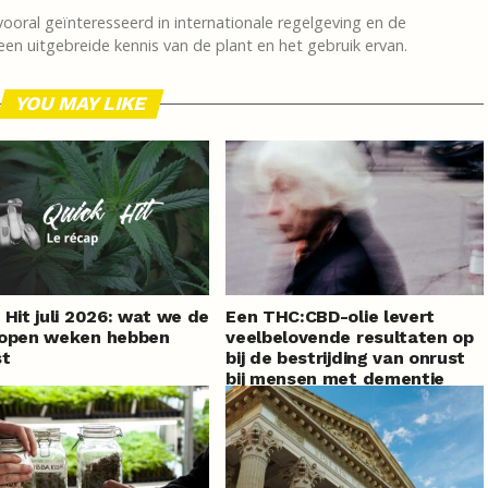
vooral geïnteresseerd in internationale regelgeving en de
en uitgebreide kennis van de plant en het gebruik ervan.
YOU MAY LIKE
 Hit juli 2026: wat we de
Een THC:CBD-olie levert
lopen weken hebben
veelbelovende resultaten op
st
bij de bestrijding van onrust
bij mensen met dementie