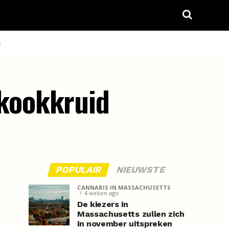
S
kookkruid
POPULAIR
NIEUWSTE
CANNABIS IN MASSACHUSETTS
4 weken ago
De kiezers in
Massachusetts zullen zich
in november uitspreken