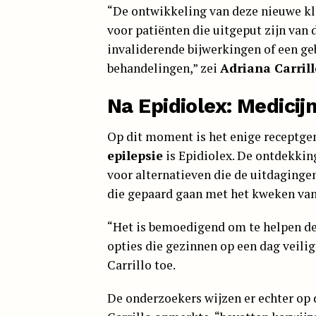
“De ontwikkeling van deze nieuwe kl
voor patiënten die uitgeput zijn van 
invaliderende bijwerkingen of een ge
behandelingen,” zei
Adriana Carrill
Na Epidiolex: Medicij
Op dit moment is het enige receptge
epilepsie
is Epidiolex. De ontdekki
voor alternatieven die de uitdaginge
die gepaard gaan met het kweken van
“Het is bemoedigend om te helpen de
opties die gezinnen op een dag veili
Carrillo toe.
De onderzoekers wijzen er echter op