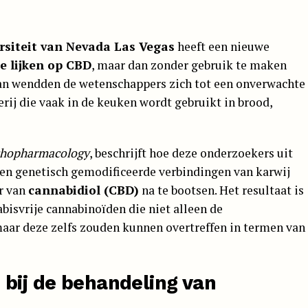
rsiteit van Nevada Las Vegas
heeft een nieuwe
e lijken op CBD
, maar dan zonder gebruik te maken
van wendden de wetenschappers zich tot een onverwachte
erij die vaak in de keuken wordt gebruikt in brood,
hopharmacology
, beschrijft hoe deze onderzoekers uit
n genetisch gemodificeerde verbindingen van karwij
r van
cannabidiol (CBD)
na te bootsen. Het resultaat is
abisvrije cannabinoïden die niet alleen de
ar deze zelfs zouden kunnen overtreffen in termen van
 bij de behandeling van