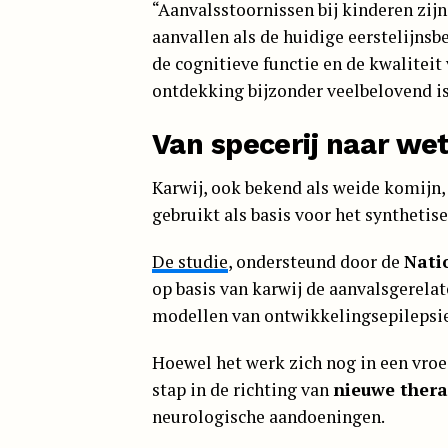
“Aanvalsstoornissen bij kinderen zij
aanvallen als de huidige eerstelijns
de cognitieve functie en de kwaliteit
ontdekking bijzonder veelbelovend is,”
Van specerij naar we
Karwij, ook bekend als weide komijn,
gebruikt als basis voor het syntheti
De studie
, ondersteund door de
Nati
op basis van karwij de aanvalsgerela
modellen van ontwikkelingsepilepsie
Hoewel het werk zich nog in een vroeg
stap in de richting van
nieuwe ther
neurologische aandoeningen.