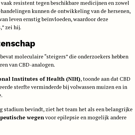
n vaak resistent tegen beschikbare medicijnen en zowel
behandelingen kunnen de ontwikkeling van de hersenen,
 van leven ernstig beïnvloeden, waardoor deze
 zei hij.
tenschap
 bevat moleculaire “steigers” die onderzoekers hebben
seren van CBD-analogen.
onal Institutes of Health (NIH)
, toonde aan dat CBD
teerde sterfte verminderde bij volwassen muizen en in
.
 stadium bevindt, ziet het team het als een belangrijke
apeutische wegen
voor epilepsie en mogelijk andere