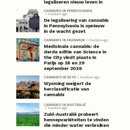
legaliseren nieuw leven in
CANNABIS IN PENNSYLVANIA
3 weken ago
De legalisering van cannabis
in Pennsylvania is opnieuw
in de wacht gezet
CANNABIS IN FRANKRIJK
4 weken ago
Medicinale cannabis: de
derde editie van Science in
the City vindt plaats in
Parijs op 28 en 29
september 2026
CANNABIS IN DE VS
4 weken ago
Wyoming weigert de
herclassificatie van
cannabis
CANNABIS IN AUSTRALIË
4 weken ago
Zuid-Australië probeert
hennepvariëteiten te vinden
die minder water verbruiken