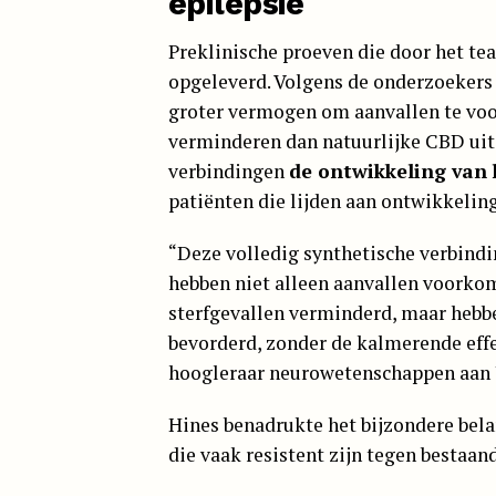
epilepsie
Preklinische proeven die door het te
opgeleverd. Volgens de onderzoeker
groter vermogen om aanvallen te voo
verminderen dan natuurlijke CBD uit 
verbindingen
de ontwikkeling van 
patiënten die lijden aan ontwikkeling
“Deze volledig synthetische verbindi
hebben niet alleen aanvallen voorkom
sterfgevallen verminderd, maar hebb
bevorderd, zonder de kalmerende eff
hoogleraar neurowetenschappen aan 
Hines benadrukte het bijzondere bel
die vaak resistent zijn tegen bestaan