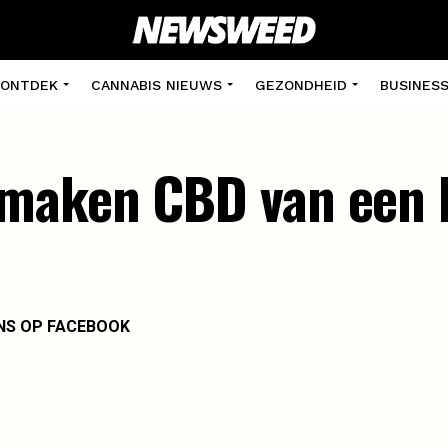
ONTDEK
CANNABIS NIEUWS
GEZONDHEID
BUSINES
maken CBD van een 
NS OP FACEBOOK