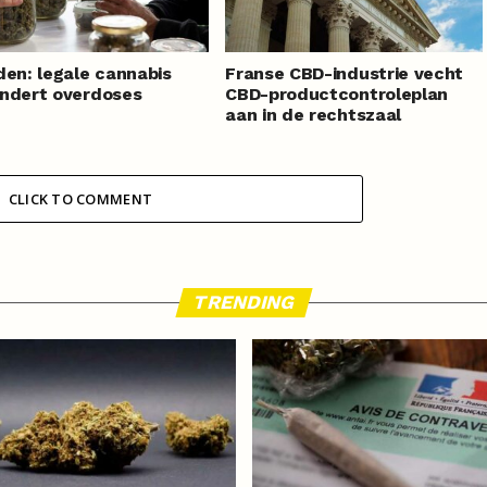
den: legale cannabis
Franse CBD-industrie vecht
ndert overdoses
CBD-productcontroleplan
aan in de rechtszaal
CLICK TO COMMENT
TRENDING