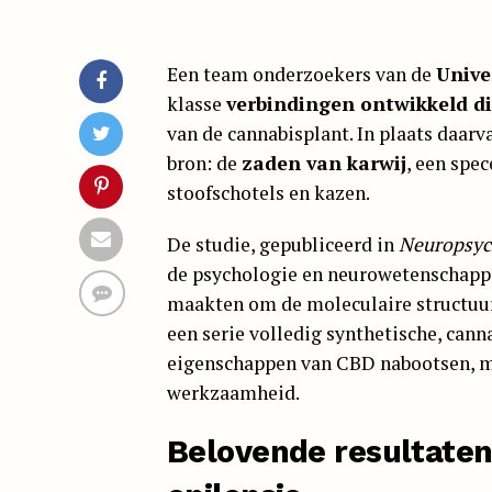
Een team onderzoekers van de
Unive
klasse
verbindingen ontwikkeld di
van de cannabisplant. In plaats daar
bron: de
zaden van karwij
, een spec
stoofschotels en kazen.
De studie, gepubliceerd in
Neuropsyc
de psychologie en neurowetenschappe
maakten om de moleculaire structuu
een serie volledig synthetische, cann
eigenschappen van CBD nabootsen, ma
werkzaamheid.
Belovende resultaten