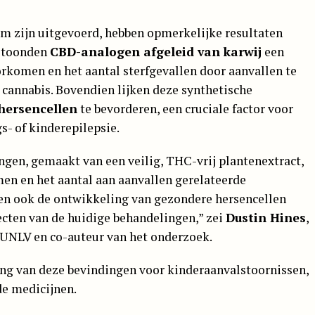
am zijn uitgevoerd, hebben opmerkelijke resultaten
s toonden
CBD-analogen afgeleid van karwij
een
rkomen en het aantal sterfgevallen door aanvallen te
cannabis. Bovendien lijken deze synthetische
hersencellen
te bevorderen, een cruciale factor voor
s- of kinderepilepsie.
ngen, gemaakt van een veilig, THC-vrij plantenextract,
en en het aantal aan aanvallen gerelateerde
en ook de ontwikkeling van gezondere hersencellen
ecten van de huidige behandelingen,” zei
Dustin Hines
,
UNLV en co-auteur van het onderzoek.
ang van deze bevindingen voor kinderaanvalstoornissen,
de medicijnen.