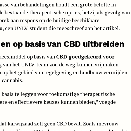
asse van behandelingen houdt een grote belofte in
de bestaande therapeutische opties, hetzij als gevolg van
brek aan respons op de huidige beschikbare
o
, een UNLV-student die meeschreef aan het artikel.
nen op basis van CBD uitbreiden
neesmiddel op basis van
CBD goedgekeurd voor
ng van het UNLV-team zou de weg kunnen vrijmaken
n op het gebied van regelgeving en landbouw vermijden
 cannabis.
 basis te leggen voor toekomstige therapeutische
gere en effectievere keuzes kunnen bieden,” voegde
 dat karwijzaad zelf geen CBD bevat. Zoals mevrouw