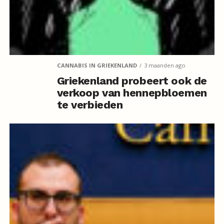
CANNABIS IN GRIEKENLAND
3 maanden ago
Griekenland probeert ook de
verkoop van hennepbloemen
te verbieden