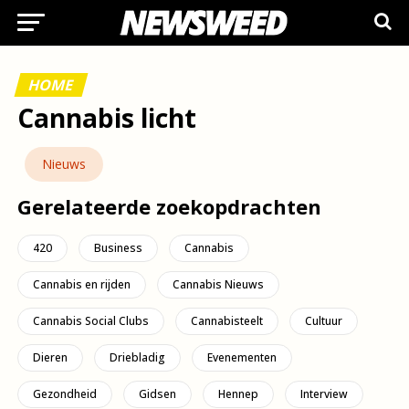
HOME
Cannabis licht
Nieuws
Gerelateerde zoekopdrachten
420
Business
Cannabis
Cannabis en rijden
Cannabis Nieuws
Cannabis Social Clubs
Cannabisteelt
Cultuur
Dieren
Driebladig
Evenementen
Gezondheid
Gidsen
Hennep
Interview