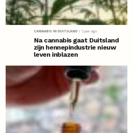
CANNABIS IN DUITSLAND
2 jaar ago
Na cannabis gaat Duitsland
zijn hennepindustrie nieuw
leven inblazen