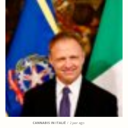
CANNABIS IN ITALIË
2 jaar ago