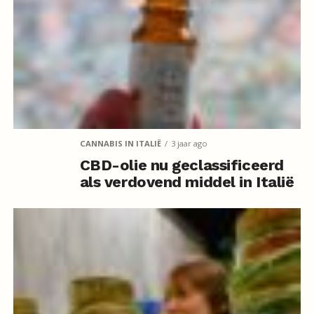
CANNABIS IN ITALIË
3 jaar ago
CBD-olie nu geclassificeerd
als verdovend middel in Italië