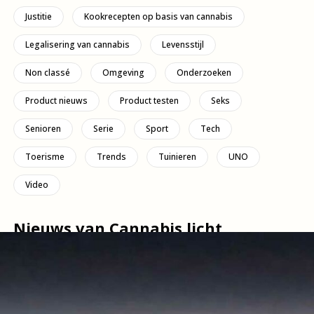
Justitie
Kookrecepten op basis van cannabis
Legalisering van cannabis
Levensstijl
Non classé
Omgeving
Onderzoeken
Product nieuws
Product testen
Seks
Senioren
Serie
Sport
Tech
Toerisme
Trends
Tuinieren
UNO
Video
Nieuws van Cannabis licht