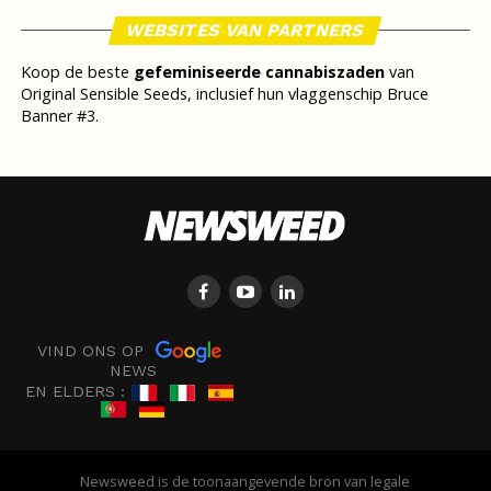
WEBSITES VAN PARTNERS
Koop de beste
gefeminiseerde cannabiszaden
van
Original Sensible Seeds, inclusief hun vlaggenschip Bruce
Banner #3.
VIND ONS OP
NEWS
EN ELDERS :
Newsweed is de toonaangevende bron van legale