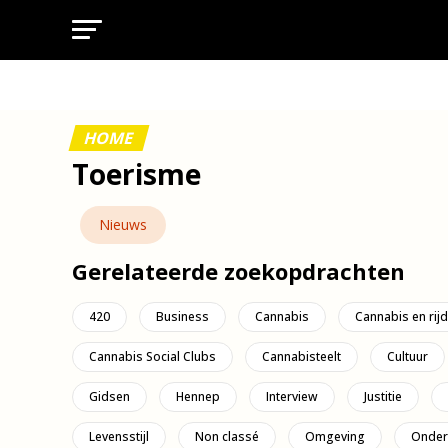
HOME
Toerisme
Nieuws
Gerelateerde zoekopdrachten
420
Business
Cannabis
Cannabis en rij
Cannabis Social Clubs
Cannabisteelt
Cultuur
Gidsen
Hennep
Interview
Justitie
Levensstijl
Non classé
Omgeving
Onder