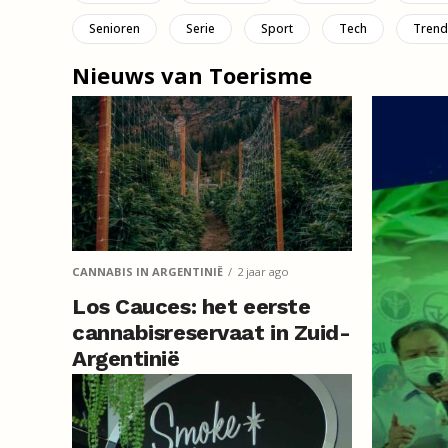
Senioren
Serie
Sport
Tech
Trend
Nieuws van Toerisme
CANNABIS IN ARGENTINIË
2 jaar ago
Los Cauces: het eerste
cannabisreservaat in Zuid-
Argentinië