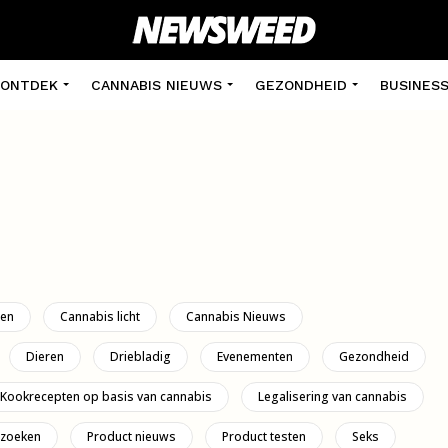
ONTDEK
CANNABIS NIEUWS
GEZONDHEID
BUSINES
den
Cannabis licht
Cannabis Nieuws
Dieren
Driebladig
Evenementen
Gezondheid
Kookrecepten op basis van cannabis
Legalisering van cannabis
zoeken
Product nieuws
Product testen
Seks