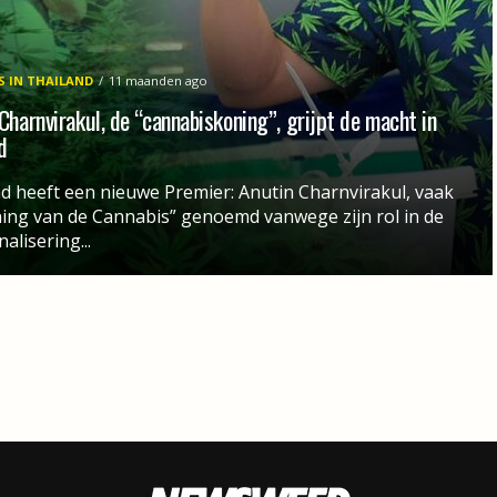
 IN THAILAND
11 maanden ago
Charnvirakul, de “cannabiskoning”, grijpt de macht in
d
d heeft een nieuwe Premier: Anutin Charnvirakul, vaak
ing van de Cannabis” genoemd vanwege zijn rol in de
alisering...