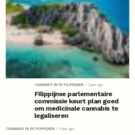
CANNABIS IN DE FILIPPIJNEN
2 jaar ago
Filippijnse parlementaire
commissie keurt plan goed
om medicinale cannabis te
legaliseren
CANNABIS IN DE FILIPPIJNEN
3 jaar ago