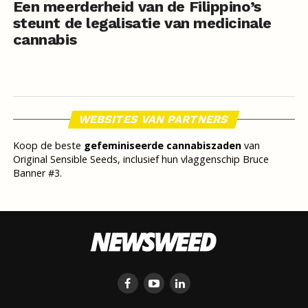
Een meerderheid van de Filippino’s
steunt de legalisatie van medicinale
cannabis
WEBSITES VAN PARTNERS
Koop de beste
gefeminiseerde cannabiszaden
van
Original Sensible Seeds, inclusief hun vlaggenschip Bruce
Banner #3.