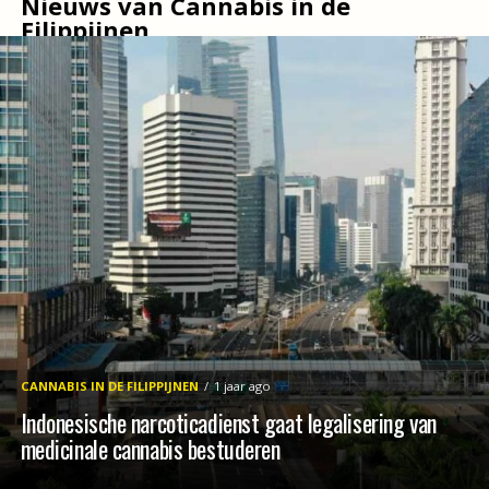
Nieuws van Cannabis in de
Filippijnen
CANNABIS IN DE FILIPPIJNEN
1 jaar ago
Indonesische narcoticadienst gaat legalisering van
medicinale cannabis bestuderen