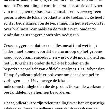
noemt. De instelling steunt in eerste instantie de invoer
van medicijnen op basis van cannabis en overweegt een
gecontroleerde lokale productie in de toekomst. Ze heeft
echter bedenkingen bij de bepalingen in het wetsvoorstel
over ‘wellness’-cannabis en de teelt ervan, omdat ze
vindt dat er strengere controles nodig zijn.
Cesec suggereert dat er een allesomvattend wettelijk
kader moet komen voordat de stormloop op het groene
goud wordt aangemoedigd, en wijst op de moeilijkheid om
het THC-gehalte onder de 0,3% te houden en de
beperkte capaciteit van officiële analyses. Het Polynesian
Hemp Syndicate pleit er ook voor om deze drempel te
verhogen naar 1% vanwege de lokale
milieuomstandigheden die de productie van de werkzame
bestanddelen van hennep bevorderen.
Het Syndicat uitte zijn teleurstelling over het ongunstige
advies van Cesec, verwijzend naar de uitspraak van de