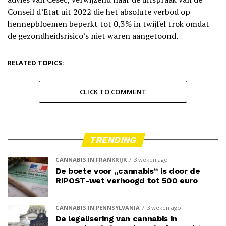
Conseil d’Etat uit 2022 die het absolute verbod op
hennepbloemen beperkt tot 0,3% in twijfel trok omdat
de gezondheidsrisico’s niet waren aangetoond.
RELATED TOPICS:
CLICK TO COMMENT
TRENDING
CANNABIS IN FRANKRIJK
3 weken ago
De boete voor „cannabis“ is door de
RIPOST-wet verhoogd tot 500 euro
CANNABIS IN PENNSYLVANIA
3 weken ago
De legalisering van cannabis in