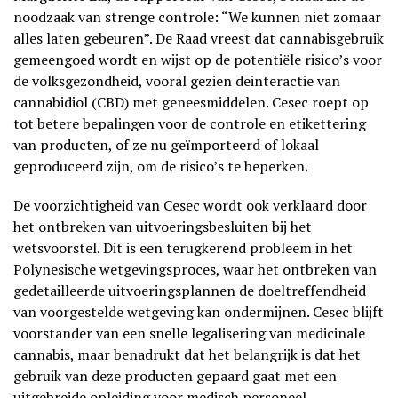
noodzaak van strenge controle: “We kunnen niet zomaar
alles laten gebeuren”. De Raad vreest dat cannabisgebruik
gemeengoed wordt en wijst op de potentiële risico’s voor
de volksgezondheid, vooral gezien deinteractie van
cannabidiol (CBD) met geneesmiddelen. Cesec roept op
tot betere bepalingen voor de controle en etikettering
van producten, of ze nu geïmporteerd of lokaal
geproduceerd zijn, om de risico’s te beperken.
De voorzichtigheid van Cesec wordt ook verklaard door
het ontbreken van uitvoeringsbesluiten bij het
wetsvoorstel. Dit is een terugkerend probleem in het
Polynesische wetgevingsproces, waar het ontbreken van
gedetailleerde uitvoeringsplannen de doeltreffendheid
van voorgestelde wetgeving kan ondermijnen. Cesec blijft
voorstander van een snelle legalisering van medicinale
cannabis, maar benadrukt dat het belangrijk is dat het
gebruik van deze producten gepaard gaat met een
uitgebreide opleiding voor medisch personeel.