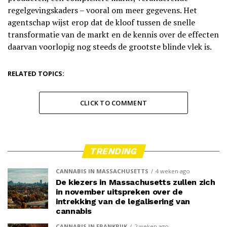
regelgevingskaders – vooral om meer gegevens. Het
agentschap wijst erop dat de kloof tussen de snelle
transformatie van de markt en de kennis over de effecten
daarvan voorlopig nog steeds de grootste blinde vlek is.
RELATED TOPICS:
CLICK TO COMMENT
TRENDING
CANNABIS IN MASSACHUSETTS
4 weken ago
De kiezers in Massachusetts zullen zich
in november uitspreken over de
intrekking van de legalisering van
cannabis
CANNABIS IN FRANKRIJK
2 weken ago