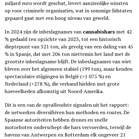
miljard euro wordt geschat, levert aanzienlijke winsten
op voor criminele organisaties, wat in sommige lidstaten
gepaard gaat met een hoog niveau van geweld.
In 2024 zijn de inbeslagnames van
cannabishars
met 42
% gedaald ten opzichte van 2023, tot een historisch
dieptepunt van 321 ton, als gevolg van een daling van 45
% in Spanje, dat met 206 ton niettemin het land met de
grootste inbeslagname blijft. De inbeslagnames van wiet
bleven over het algemeen stabiel (199 ton), maar kenden
spectaculaire stijgingen in België (+1 075 %) en
Nederland (+278 %), die verband hielden met grote
hoeveelheden afkomstig uit Noord-Amerika.
Dit is een van de opvallendste signalen uit het rapport:
de netwerken diversifiëren hun methoden en routes. De
Spaanse autoriteiten hebben drones en snelle
motorboten onderschept die hars vervoerden, terwijl de
havens van Antwerpen en Rotterdam elk ongeveer 21