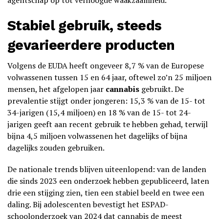
agentschap op tot verhoogde waakzaamheid.
Stabiel gebruik, steeds
gevarieerdere producten
Volgens de EUDA heeft ongeveer 8,7 % van de Europese
volwassenen tussen 15 en 64 jaar, oftewel zo’n 25 miljoen
mensen, het afgelopen jaar
cannabis
gebruikt. De
prevalentie stijgt onder jongeren: 15,3 % van de 15- tot
34-jarigen (15,4 miljoen) en 18 % van de 15- tot 24-
jarigen geeft aan recent gebruik te hebben gehad, terwijl
bijna 4,5 miljoen volwassenen het dagelijks of bijna
dagelijks zouden gebruiken.
De nationale trends blijven uiteenlopend: van de landen
die sinds 2023 een onderzoek hebben gepubliceerd, laten
drie een stijging zien, tien een stabiel beeld en twee een
daling. Bij adolescenten bevestigt het ESPAD-
schoolonderzoek van 2024 dat cannabis de meest