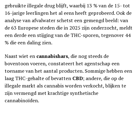
gebruikte illegale drug blijft, waarbij 13 % van de 15- tot
16-jarige leerlingen het al eens heeft geprobeerd. Ook de
analyse van afvalwater schetst een gemengd beeld: van
de 63 Europese steden die in 2025 zijn onderzocht, meldt
een derde een stijging van de THC-sporen, tegenover 44
% die een daling zien.
Naast wiet en
cannabishars
, die nog steeds de
boventoon voeren, constateert het agentschap een
toename van het aantal producten. Sommige hebben een
laag THC-gehalte of bevatten
CBD
; andere, die op de
illegale markt als cannabis worden verkocht, blijken te
zijn vermengd met krachtige synthetische
cannabinoïden.