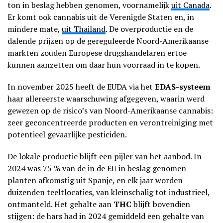
ton in beslag hebben genomen, voornamelijk
uit Canada
.
Er komt ook cannabis uit de Verenigde Staten en, in
mindere mate,
uit Thailand
. De overproductie en de
dalende prijzen op de gereguleerde Noord-Amerikaanse
markten zouden Europese drugshandelaren ertoe
kunnen aanzetten om daar hun voorraad in te kopen.
In november 2025 heeft de EUDA via het
EDAS-systeem
haar allereerste waarschuwing afgegeven, waarin werd
gewezen op de risico’s van Noord-Amerikaanse cannabis:
zeer geconcentreerde producten en verontreiniging met
potentieel gevaarlijke pesticiden.
De lokale productie blijft een pijler van het aanbod. In
2024 was 75 % van de in de EU in beslag genomen
planten afkomstig uit Spanje, en elk jaar worden
duizenden teeltlocaties, van kleinschalig tot industrieel,
ontmanteld. Het gehalte aan
THC
blijft bovendien
stijgen: de hars had in 2024 gemiddeld een gehalte van