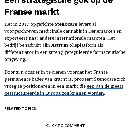
Een strategische gok op de
Franse markt
Het in 2017 opgerichte
Stenocare
levert al
voorgeschreven medicinale cannabis in Denemarken en
exporteert naar andere internationale markten. Het
bedrijf benadrukt zijn
Astrum
olieplatform als
differentiator in een streng gereguleerde farmaceutische
omgeving.
Door zijn dossier in te dienen voordat het Franse
permanente kader van kracht is, probeert Stenocare zich
vroeg te positioneren in een markt die
een van de meest
gestructureerde in Europa zou kunnen worden
.
RELATED TOPICS:
CLICK TO COMMENT