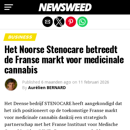
Mobiele versie afsluiten
BUSINESS
Het Noorse Stenocare betreedt
de Franse markt voor medicinale
cannabis
Published
6 maanden ago
on
11 februari 2026
By
Aurélien BERNARD
Het Deense bedrijf STENOCARE heeft aangekondigd dat
het zich positioneert op de toekomstige Franse markt
voor medicinale cannabis dankzij een strategisch
partnerschap met het Franse Instituut voor Medische