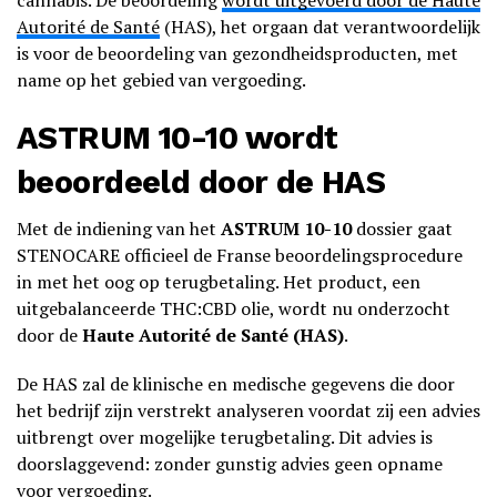
cannabis. De beoordeling
wordt uitgevoerd door de Haute
Autorité de Santé
(HAS), het orgaan dat verantwoordelijk
is voor de beoordeling van gezondheidsproducten, met
name op het gebied van vergoeding.
ASTRUM 10-10 wordt
beoordeeld door de HAS
Met de indiening van het
ASTRUM 10-10
dossier gaat
STENOCARE officieel de Franse beoordelingsprocedure
in met het oog op terugbetaling. Het product, een
uitgebalanceerde THC:CBD olie, wordt nu onderzocht
door de
Haute Autorité de Santé (HAS)
.
De HAS zal de klinische en medische gegevens die door
het bedrijf zijn verstrekt analyseren voordat zij een advies
uitbrengt over mogelijke terugbetaling. Dit advies is
doorslaggevend: zonder gunstig advies geen opname
voor vergoeding.