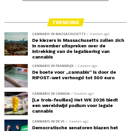
TRENDING
CANNABIS IN MASSACHUSETTS
4 weken ago
De kiezers in Massachusetts zullen zich
in november uitspreken over de
intrekking van de legalisering van
cannabis
CANNABIS IN FRANKRIJK
2 weken ago
De boete voor „cannabis“ is door de
RIPOST-wet verhoogd tot 500 euro
CANNABIS IN CANADA
4 weken ago
[Le trois-feuilles] Het WK 2026 biedt
een wereldwijd podium voor legale
cannabis
CANNABIS IN DE VS
3 weken ago
Democratische senatoren blazen het