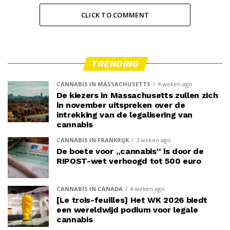
CLICK TO COMMENT
TRENDING
CANNABIS IN MASSACHUSETTS
4 weken ago
De kiezers in Massachusetts zullen zich
in november uitspreken over de
intrekking van de legalisering van
cannabis
CANNABIS IN FRANKRIJK
3 weken ago
De boete voor „cannabis“ is door de
RIPOST-wet verhoogd tot 500 euro
CANNABIS IN CANADA
4 weken ago
[Le trois-feuilles] Het WK 2026 biedt
een wereldwijd podium voor legale
cannabis