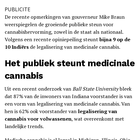
PUBLICITE
De recente opmerkingen van gouverneur Mike Braun
weerspiegelen de groeiende publieke steun voor
cannabishervorming, zowel in de staat als nationaal.
Volgens een recente opiniepeiling steunt
bijna 9 op de
10 Indiërs
de legalisering van medicinale cannabis.
Het publiek steunt medicinale
cannabis
Uit een recent onderzoek van
Ball State University
bleek
dat 87% van de inwoners van Indiana voorstander is van
een vorm van legalisering van medicinale cannabis. Van
hen is 62% ook voorstander van
legalisering van
cannabis voor volwassenen
, wat overeenkomt met
landelijke trends.
Medische cannabis is al legaal in Michigan, Illinois, Ohio