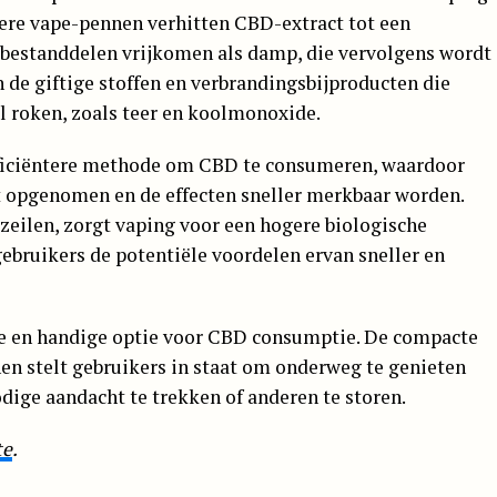
ere vape-pennen verhitten CBD-extract tot een
 bestanddelen vrijkomen als damp, die vervolgens wordt
an de giftige stoffen en verbrandingsbijproducten die
l roken, zoals teer en koolmonoxide.
fficiëntere methode om CBD te consumeren, waardoor
t opgenomen en de effecten sneller merkbaar worden.
mzeilen, zorgt vaping voor een hogere biologische
bruikers de potentiële voordelen ervan sneller en
te en handige optie voor CBD consumptie. De compacte
en stelt gebruikers in staat om onderweg te genieten
dige aandacht te trekken of anderen te storen.
te
.