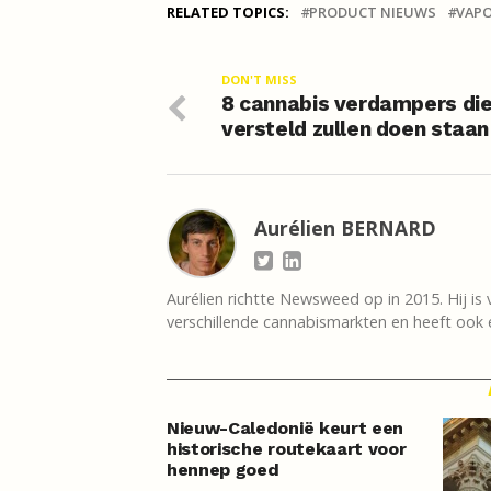
RELATED TOPICS:
PRODUCT NIEUWS
VAPO
DON'T MISS
8 cannabis verdampers die
versteld zullen doen staan
Aurélien BERNARD
Aurélien richtte Newsweed op in 2015. Hij is 
verschillende cannabismarkten en heeft ook e
Nieuw-Caledonië keurt een
historische routekaart voor
hennep goed