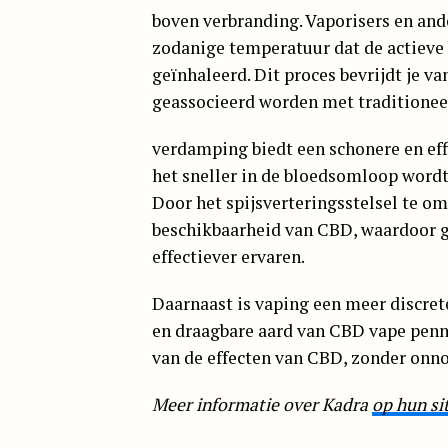
boven verbranding. Vaporisers en and
zodanige temperatuur dat de actieve
geïnhaleerd. Dit proces bevrijdt je v
geassocieerd worden met traditionee
verdamping biedt een schonere en e
het sneller in de bloedsomloop word
Door het spijsverteringsstelsel te o
beschikbaarheid van CBD, waardoor ge
effectiever ervaren.
Daarnaast is vaping een meer discre
en draagbare aard van CBD vape penn
van de effecten van CBD, zonder onno
Meer informatie over Kadra
op hun si