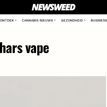
ONTDEK
CANNABIS NIEUWS
GEZONDHEID
BUSINES
hars vape