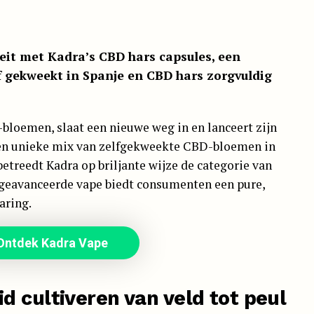
eit met Kadra’s CBD hars capsules, een
 gekweekt in Spanje en CBD hars zorgvuldig
bloemen, slaat een nieuwe weg in en lanceert zijn
een unieke mix van zelfgekweekte CBD-bloemen in
betreedt Kadra op briljante wijze de categorie van
geavanceerde vape biedt consumenten een pure,
aring.
Ontdek Kadra Vape
 cultiveren van veld tot peul