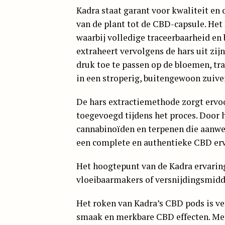
Kadra staat garant voor kwaliteit en 
van de plant tot de CBD-capsule. He
waarbij volledige traceerbaarheid e
extraheert vervolgens de hars uit zi
druk toe te passen op de bloemen, tr
in een stroperig, buitengewoon zuiver
De hars extractiemethode zorgt ervo
toegevoegd tijdens het proces. Door 
cannabinoïden en terpenen die aanwezi
een complete en authentieke CBD erv
Het hoogtepunt van de Kadra ervaring
vloeibaarmakers of versnijdingsmidd
Het roken van Kadra’s CBD pods is v
smaak en merkbare CBD effecten. Met