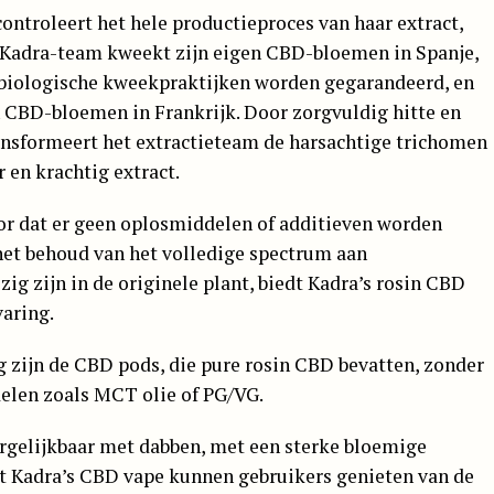
controleert het hele productieproces van haar extract,
t Kadra-team kweekt zijn eigen CBD-bloemen in Spanje,
n biologische kweekpraktijken worden gegarandeerd, en
jn CBD-bloemen in Frankrijk. Door zorgvuldig hitte en
ansformeert het extractieteam de harsachtige trichomen
 en krachtig extract.
or dat er geen oplosmiddelen of additieven worden
het behoud van het volledige spectrum aan
g zijn in de originele plant, biedt Kadra’s rosin CBD
aring.
 zijn de CBD pods, die pure rosin CBD bevatten, zonder
elen zoals MCT olie of PG/VG.
ergelijkbaar met dabben, met een sterke bloemige
 Kadra’s CBD vape kunnen gebruikers genieten van de