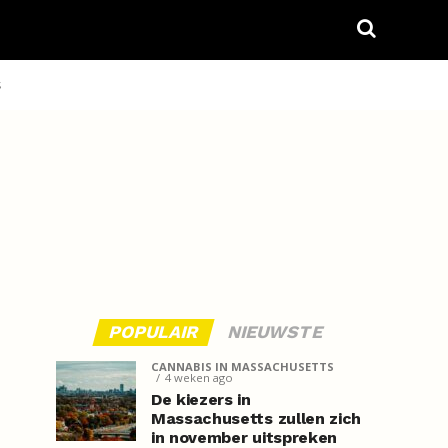
S
POPULAIR
NIEUWSTE
CANNABIS IN MASSACHUSETTS
4 weken ago
De kiezers in
Massachusetts zullen zich
in november uitspreken