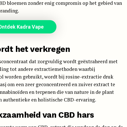
CBD bloemen zonder enig compromis op het gebied van
branding.
Ontdek Kadra Vape
ordt het verkregen
isconcentraat dat zorgvuldig wordt geëxtraheerd met
lling tot andere extractiemethoden waarbij
l worden gebruikt, wordt bij rosine-extractie druk
sj om een zeer geconcentreerd en zuiver extract te
annabinoïden en terpenen die van nature in de plant
en authentieke en holistische CBD-ervaring.
rkzaamheid van CBD hars