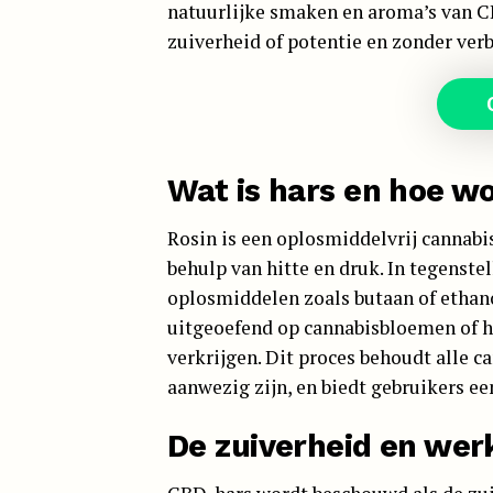
natuurlijke smaken en aroma’s van 
zuiverheid of potentie en zonder ver
Wat is hars en hoe w
Rosin is een oplosmiddelvrij cannab
behulp van hitte en druk. In tegenste
oplosmiddelen zoals butaan of ethano
uitgeoefend op cannabisbloemen of ha
verkrijgen. Dit proces behoudt alle c
aanwezig zijn, en biedt gebruikers e
De zuiverheid en we