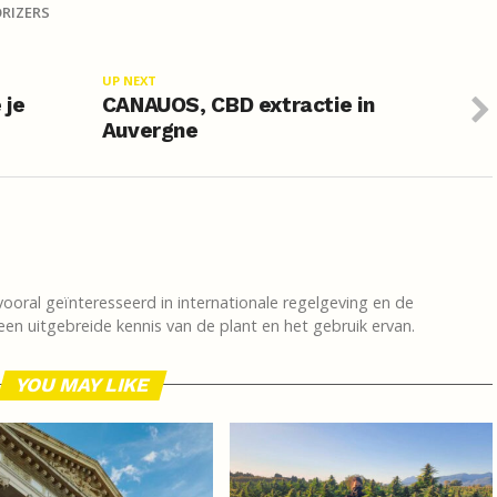
RIZERS
UP NEXT
 je
CANAUOS, CBD extractie in
Auvergne
vooral geïnteresseerd in internationale regelgeving en de
en uitgebreide kennis van de plant en het gebruik ervan.
YOU MAY LIKE