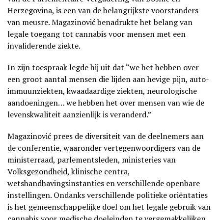
Herzegovina, is een van de belangrijkste voorstanders
van meusre. Magazinović benadrukte het belang van
legale toegang tot cannabis voor mensen met een
invaliderende ziekte.
In zijn toespraak legde hij uit dat “we het hebben over
een groot aantal mensen die lijden aan hevige pijn, auto-
immuunziekten, kwaadaardige ziekten, neurologische
aandoeningen… we hebben het over mensen van wie de
levenskwaliteit aanzienlijk is veranderd.”
Magazinović prees de diversiteit van de deelnemers aan
de conferentie, waaronder vertegenwoordigers van de
ministerraad, parlementsleden, ministeries van
Volksgezondheid, klinische centra,
wetshandhavingsinstanties en verschillende openbare
instellingen. Ondanks verschillende politieke oriëntaties
is het gemeenschappelijke doel om het legale gebruik van
cannabis voor medische doeleinden te vergemakkelijken.