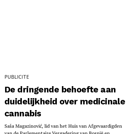
PUBLICITE
De dringende behoefte aan
duidelijkheid over medicinale
cannabis
Saša Magazinović, lid van het Huis van Afgevaardigden
van de Parlementaire Vergadering van Bosnië en