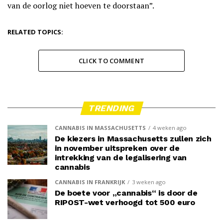
van de oorlog niet hoeven te doorstaan”.
RELATED TOPICS:
CLICK TO COMMENT
TRENDING
CANNABIS IN MASSACHUSETTS
4 weken ago
De kiezers in Massachusetts zullen zich
in november uitspreken over de
intrekking van de legalisering van
cannabis
CANNABIS IN FRANKRIJK
3 weken ago
De boete voor „cannabis“ is door de
RIPOST-wet verhoogd tot 500 euro