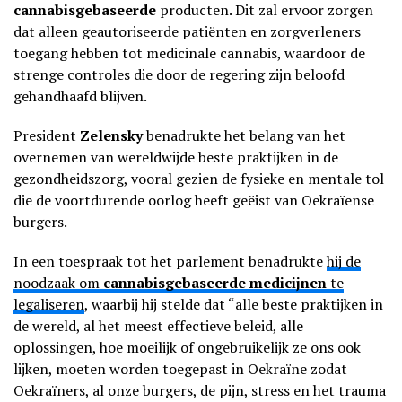
cannabisgebaseerde
producten. Dit zal ervoor zorgen
dat alleen geautoriseerde patiënten en zorgverleners
toegang hebben tot medicinale cannabis, waardoor de
strenge controles die door de regering zijn beloofd
gehandhaafd blijven.
President
Zelensky
benadrukte het belang van het
overnemen van wereldwijde beste praktijken in de
gezondheidszorg, vooral gezien de fysieke en mentale tol
die de voortdurende oorlog heeft geëist van Oekraïense
burgers.
In een toespraak tot het parlement benadrukte
hij de
noodzaak om
cannabisgebaseerde medicijnen
te
legaliseren
, waarbij hij stelde dat “alle beste praktijken in
de wereld, al het meest effectieve beleid, alle
oplossingen, hoe moeilijk of ongebruikelijk ze ons ook
lijken, moeten worden toegepast in Oekraïne zodat
Oekraïners, al onze burgers, de pijn, stress en het trauma