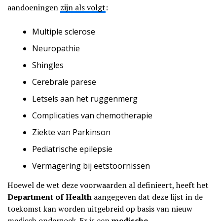
aandoeningen
zijn als volgt
:
Multiple sclerose
Neuropathie
Shingles
Cerebrale parese
Letsels aan het ruggenmerg
Complicaties van chemotherapie
Ziekte van Parkinson
Pediatrische epilepsie
Vermagering bij eetstoornissen
Hoewel de wet deze voorwaarden al definieert, heeft het
Department of Health
aangegeven dat deze lijst in de
toekomst kan worden uitgebreid op basis van nieuw
medisch onderzoek. Er is een
medische