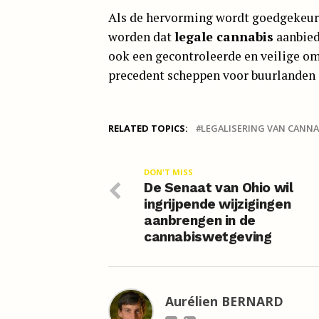
Als de hervorming wordt goedgekeurd
worden dat
legale cannabis
aanbied
ook een gecontroleerde en veilige o
precedent scheppen voor buurlanden
RELATED TOPICS:
LEGALISERING VAN CANNA
DON'T MISS
De Senaat van Ohio wil
ingrijpende wijzigingen
aanbrengen in de
cannabiswetgeving
Aurélien BERNARD