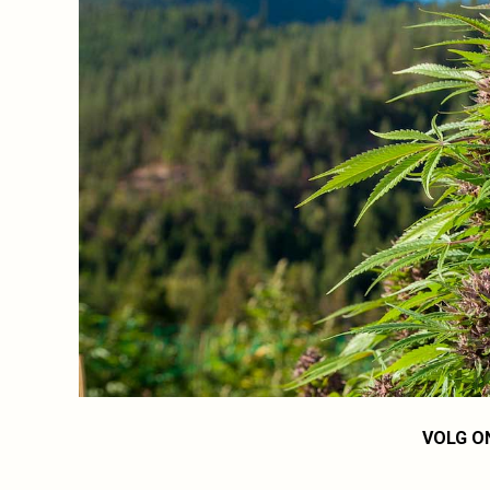
VOLG O