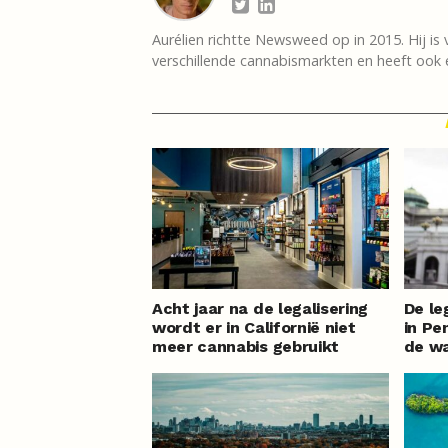
Aurélien richtte Newsweed op in 2015. Hij is 
verschillende cannabismarkten en heeft ook e
Acht jaar na de legalisering
De le
wordt er in Californië niet
in Pe
meer cannabis gebruikt
de w