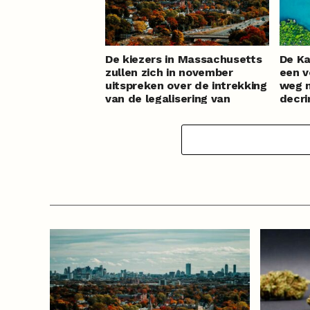
De kiezers in Massachusetts
De Ka
zullen zich in november
een v
uitspreken over de intrekking
weg 
van de legalisering van
decri
cannabis
canna