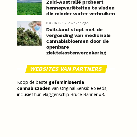
Zuid-Australië probeert
hennepvariëteiten te vinden
die minder water verbruiken
BUSINESS
2 weken ago
Duitsland stopt met de
vergoeding van medicinale
cannabisbloemen door de
openbare
ziektekostenverzekering
WEBSITES VAN PARTNERS
Koop de beste
gefeminiseerde
cannabiszaden
van Original Sensible Seeds,
inclusief hun vlaggenschip Bruce Banner #3.