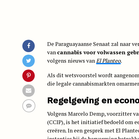
De Paraguayaanse Senaat zal naar v
van
cannabis voor volwassen gebr
volgens nieuws van
El Planteo
.
Als dit wetsvoorstel wordt aangenom
die legale cannabismarkten omarmen
Regelgeving en econ
Volgens Marcelo Demp, voorzitter va
(CCIP), is het initiatief bedoeld om 
creëren. In een gesprek met El Plant
instanties bij de hervorming betrokk