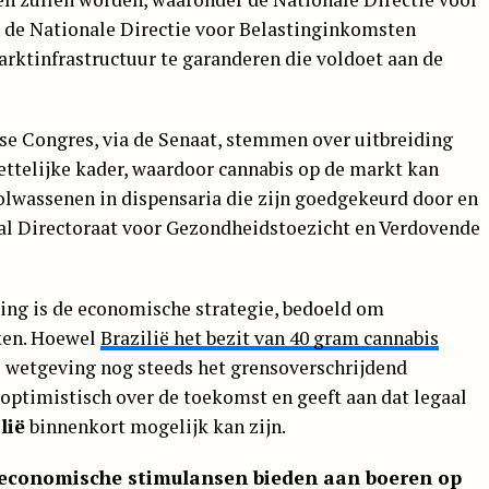
 de Nationale Directie voor Belastinginkomsten
arktinfrastructuur te garanderen die voldoet aan de
se Congres, via de Senaat, stemmen over uitbreiding
ttelijke kader, waardoor cannabis op de markt kan
olwassenen in dispensaria die zijn goedgekeurd door en
aal Directoraat voor Gezondheidstoezicht en Verdovende
ing is de economische strategie, bedoeld om
ken. Hoewel
Brazilië het bezit van 40 gram cannabis
e wetgeving nog steeds het grensoverschrijdend
 optimistisch over de toekomst en geeft aan dat legaal
lië
binnenkort mogelijk kan zijn.
economische stimulansen bieden aan boeren op