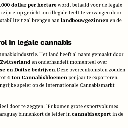
.000 dollar per hectare
wordt betaald voor de legale
 zijn erop gericht om illegale teelt te vervangen door
stabiliteit zal brengen aan
landbouwgezinnen
en de
l in legale cannabis
annabisindustrie. Het land heeft al naam gemaakt door
Zwitserland
en onderhandelt momenteel over
se en Duitse bedrijven
. Deze overeenkomsten zouden
 tot
4 ton Cannabisbloemen
per jaar te exporteren,
langrijke speler op de internationale Cannabismarkt
eel door te zeggen: “Er komen grote exportvolumes
araguay binnenkort de leider in
cannabisexport
in de