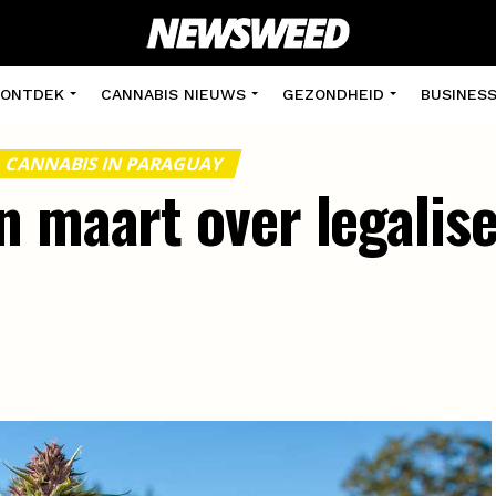
ONTDEK
CANNABIS NIEUWS
GEZONDHEID
BUSINES
CANNABIS IN PARAGUAY
n maart over legalis