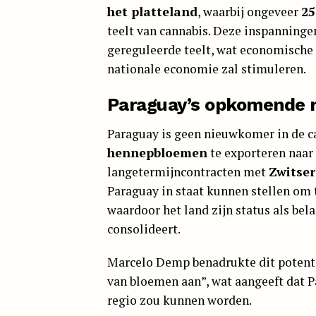
het platteland
, waarbij ongeveer
25
teelt van cannabis. Deze inspanningen
gereguleerde teelt, wat economische 
nationale economie zal stimuleren.
Paraguay’s opkomende ro
Paraguay is geen nieuwkomer in de c
hennepbloemen
te exporteren naar
langetermijncontracten met
Zwitser
Paraguay in staat kunnen stellen om
waardoor het land zijn status als be
consolideert.
Marcelo Demp benadrukte dit potenti
van bloemen aan”, wat aangeeft dat P
regio zou kunnen worden.