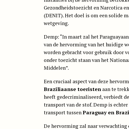
Gezondheidstoezicht en Narcotica en
(DENIT). Het doel is om een solide m
wetgeving.
Demp: “In maart zal het Paraguayaan
van de hervorming van het huidige we
worden gebracht voor gebruik door v
onder toezicht staan van het Nation
Middelen”.
Een cruciaal aspect van deze hervorm
Braziliaanse toeristen
aan te trek
heeft gedecriminaliseerd, verbiedt d
transport van de stof. Demp is echter
transport tussen
Paraguay en Brazi
De hervorming zal naar verwachting