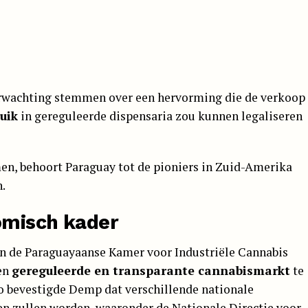
erwachting stemmen over een hervorming die de verkoop
uik
in gereguleerde dispensaria zou kunnen legaliseren
en, behoort Paraguay tot de pioniers in Zuid-Amerika
.
omisch kader
n de Paraguayaanse Kamer voor Industriële Cannabis
een
gereguleerde en transparante cannabismarkt
te
eo bevestigde Demp dat verschillende nationale
en zullen worden, waaronder de Nationale Directie voor