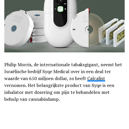
Philip Morris, de internationale tabaksgigant, neemt het
Israëlische bedrijf Syqe Medical over in een deal ter
waarde van 650 miljoen dollar, zo heeft
Calcalist
vernomen. Het belangrijkste product van Syqe is een
inhalator met dosering om pijn te behandelen met
behulp van cannabisdamp.