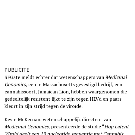
PUBLICITE
SFGate meldt echter dat wetenschappers van
Medicinal
Genomics
, een in Massachusetts gevestigd bedrijf, een
cannabissoort, Jamaican Lion, hebben waargenomen die
gedeeltelijk resistent lijkt te zijn tegen HLVd en paars
kleurt in zijn strijd tegen de viroïde.
Kevin McKernan, wetenschappelijk directeur van
Medicinal Genomics
, presenteerde de studie “
Hop Latent
Viroid deelt een 19 nucleotide sequentie met Cannabis