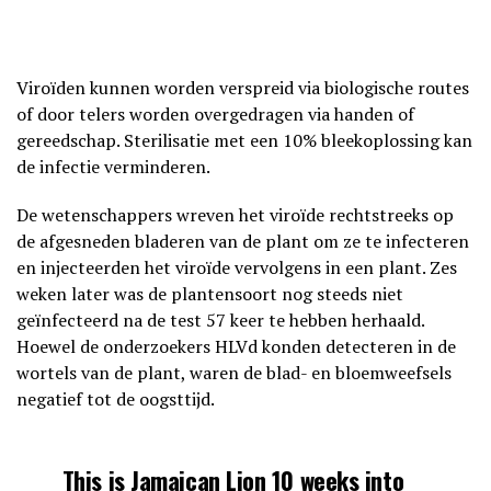
Viroïden kunnen worden verspreid via biologische routes
of door telers worden overgedragen via handen of
gereedschap. Sterilisatie met een 10% bleekoplossing kan
de infectie verminderen.
De wetenschappers wreven het viroïde rechtstreeks op
de afgesneden bladeren van de plant om ze te infecteren
en injecteerden het viroïde vervolgens in een plant. Zes
weken later was de plantensoort nog steeds niet
geïnfecteerd na de test 57 keer te hebben herhaald.
Hoewel de onderzoekers HLVd konden detecteren in de
wortels van de plant, waren de blad- en bloemweefsels
negatief tot de oogsttijd.
This is Jamaican Lion 10 weeks into