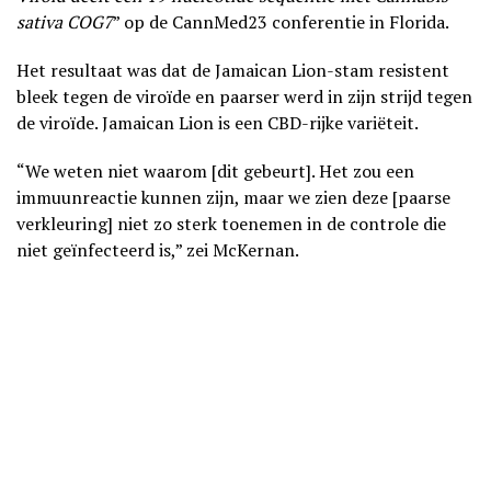
sativa COG7
” op de CannMed23 conferentie in Florida.
Het resultaat was dat de Jamaican Lion-stam resistent
bleek tegen de viroïde en paarser werd in zijn strijd tegen
de viroïde. Jamaican Lion is een CBD-rijke variëteit.
“We weten niet waarom [dit gebeurt]. Het zou een
immuunreactie kunnen zijn, maar we zien deze [paarse
verkleuring] niet zo sterk toenemen in de controle die
niet geïnfecteerd is,” zei McKernan.