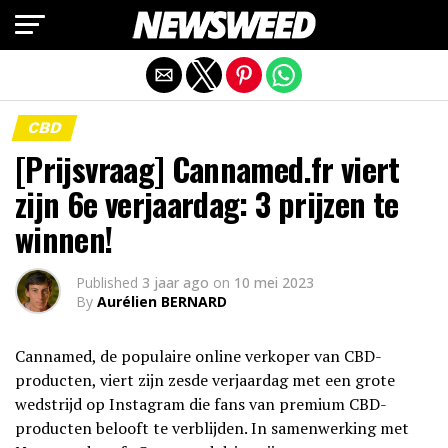
Mobiele versie afsluiten
CBD
[Prijsvraag] Cannamed.fr viert
zijn 6e verjaardag: 3 prijzen te
winnen!
Published
3 jaar ago
on
10 mei 2023
By
Aurélien BERNARD
Cannamed, de populaire online verkoper van CBD-
producten, viert zijn zesde verjaardag met een grote
wedstrijd op Instagram die fans van premium CBD-
producten belooft te verblijden. In samenwerking met