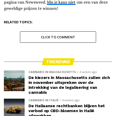
pagina van Newsweed.
Mis je kans niet
om een van deze
geweldige prijzen te winnen!
RELATED TOPICS:
CLICK TO COMMENT
TRENDING
CANNABIS IN MASSACHUSETTS
4 weken ago
De kiezers in Massachusetts zullen zich
in november uitspreken over de
intrekking van de legalisering van
cannabis
CANNABIS IN ITALIË
4 weken ago
De Italiaanse rechtbanken blijven het
verbod op CBD-bloemen in Italië
afzwakken