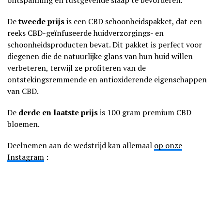
ontspanning en rustgevende slaap te bevorderen.
De
tweede prijs
is een CBD schoonheidspakket, dat een
reeks CBD-geïnfuseerde huidverzorgings- en
schoonheidsproducten bevat. Dit pakket is perfect voor
diegenen die de natuurlijke glans van hun huid willen
verbeteren, terwijl ze profiteren van de
ontstekingsremmende en antioxiderende eigenschappen
van CBD.
De
derde en laatste prijs
is 100 gram premium CBD
bloemen.
Deelnemen aan de wedstrijd kan allemaal
op onze
Instagram
: