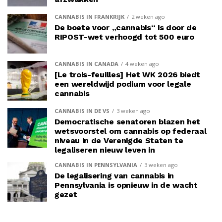
CANNABIS IN FRANKRIJK
2 weken ago
De boete voor „cannabis“ is door de
RIPOST-wet verhoogd tot 500 euro
CANNABIS IN CANADA
4 weken ago
[Le trois-feuilles] Het WK 2026 biedt
een wereldwijd podium voor legale
cannabis
CANNABIS IN DE VS
3 weken ago
Democratische senatoren blazen het
wetsvoorstel om cannabis op federaal
niveau in de Verenigde Staten te
legaliseren nieuw leven in
CANNABIS IN PENNSYLVANIA
3 weken ago
De legalisering van cannabis in
Pennsylvania is opnieuw in de wacht
gezet