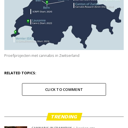
Proefprojecten met cannabis in Zwitserland
RELATED TOPICS:
CLICK TO COMMENT
TRENDING
CANNABIS IN FRANKRIJK
3 weken ago