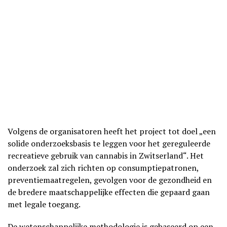
Volgens de organisatoren heeft het project tot doel „een
solide onderzoeksbasis te leggen voor het gereguleerde
recreatieve gebruik van cannabis in Zwitserland“. Het
onderzoek zal zich richten op consumptiepatronen,
preventiemaatregelen, gevolgen voor de gezondheid en
de bredere maatschappelijke effecten die gepaard gaan
met legale toegang.
De wetenschappelijke methodologie is gebaseerd op een