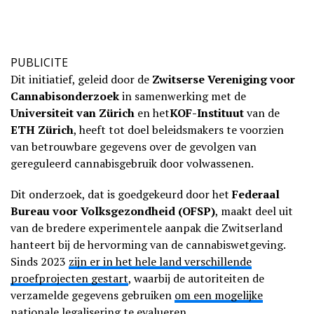
PUBLICITE
Dit initiatief, geleid door de
Zwitserse Vereniging voor
Cannabisonderzoek
in samenwerking met de
Universiteit van Zürich
en het
KOF-Instituut
van de
ETH Zürich
, heeft tot doel beleidsmakers te voorzien
van betrouwbare gegevens over de gevolgen van
gereguleerd cannabisgebruik door volwassenen.
Dit onderzoek, dat is goedgekeurd door het
Federaal
Bureau voor Volksgezondheid (OFSP)
, maakt deel uit
van de bredere experimentele aanpak die Zwitserland
hanteert bij de hervorming van de cannabiswetgeving.
Sinds 2023
zijn er in het hele land verschillende
proefprojecten gestart
, waarbij de autoriteiten de
verzamelde gegevens gebruiken
om een mogelijke
nationale legalisering te evalueren
.