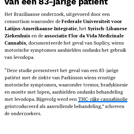
van een 83-jarige patiënt
Het Braziliaanse onderzoek, uitgevoerd door een
consortium waaronder de
Federale Universiteit voor
Latijns-Amerikaanse Integratie
, het
Syrisch-Libanese
Ziekenhuis
en de
associatie Flor da Vida Medicinale
Cannabis
, documenteerde het geval van Suplicy, wiens
motorische symptomen aanhielden ondanks het gebruik
van levodopa.
“Deze studie presenteert het geval van een 83-jarige
patiënt met de ziekte van Parkinson wiens ernstige
motorische symptomen, waaronder tremor, bradykinesie
en moeite met lopen, aanhielden ondanks behandeling
met levodopa. Bijgevolg werd een
THC-rijke cannabisolie
geïntroduceerd als aanvullende behandeling,” schreven
de onderzoekers.