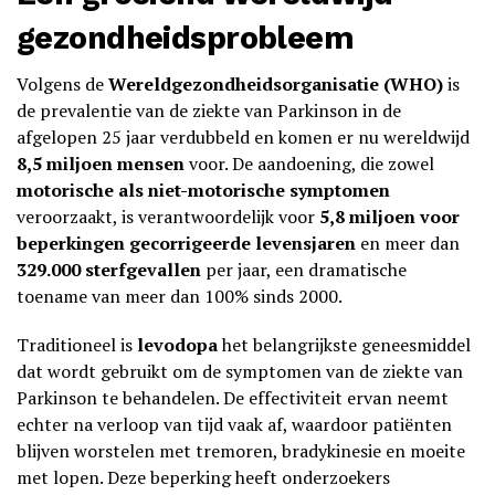
gezondheidsprobleem
Volgens de
Wereldgezondheidsorganisatie (WHO)
is
de prevalentie van de ziekte van Parkinson in de
afgelopen 25 jaar verdubbeld en komen er nu wereldwijd
8,5 miljoen mensen
voor. De aandoening, die zowel
motorische als niet-motorische symptomen
veroorzaakt, is verantwoordelijk voor
5,8 miljoen voor
beperkingen gecorrigeerde levensjaren
en meer dan
329.000 sterfgevallen
per jaar, een dramatische
toename van meer dan 100% sinds 2000.
Traditioneel is
levodopa
het belangrijkste geneesmiddel
dat wordt gebruikt om de symptomen van de ziekte van
Parkinson te behandelen. De effectiviteit ervan neemt
echter na verloop van tijd vaak af, waardoor patiënten
blijven worstelen met tremoren, bradykinesie en moeite
met lopen. Deze beperking heeft onderzoekers