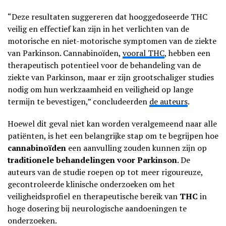
“Deze resultaten suggereren dat hooggedoseerde THC
veilig en effectief kan zijn in het verlichten van de
motorische en niet-motorische symptomen van de ziekte
van Parkinson. Cannabinoïden,
vooral THC
, hebben een
therapeutisch potentieel voor de behandeling van de
ziekte van Parkinson, maar er zijn grootschaliger studies
nodig om hun werkzaamheid en veiligheid op lange
termijn te bevestigen,” concludeerden
de auteurs
.
Hoewel dit geval niet kan worden veralgemeend naar alle
patiënten, is het een belangrijke stap om te begrijpen hoe
cannabinoïden
een aanvulling zouden kunnen zijn op
traditionele behandelingen voor Parkinson
. De
auteurs van de studie roepen op tot meer rigoureuze,
gecontroleerde klinische onderzoeken om het
veiligheidsprofiel en therapeutische bereik van
THC
in
hoge dosering bij neurologische aandoeningen te
onderzoeken.