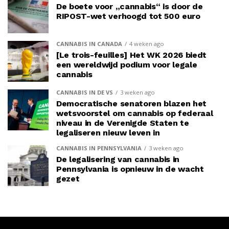
De boete voor „cannabis“ is door de
RIPOST-wet verhoogd tot 500 euro
CANNABIS IN CANADA
4 weken ago
[Le trois-feuilles] Het WK 2026 biedt
een wereldwijd podium voor legale
cannabis
CANNABIS IN DE VS
3 weken ago
Democratische senatoren blazen het
wetsvoorstel om cannabis op federaal
niveau in de Verenigde Staten te
legaliseren nieuw leven in
CANNABIS IN PENNSYLVANIA
3 weken ago
De legalisering van cannabis in
Pennsylvania is opnieuw in de wacht
gezet