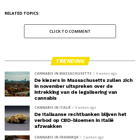
RELATED TOPICS:
CLICK TO COMMENT
TRENDING
CANNABIS IN MASSACHUSETTS
4 weken ago
De kiezers in Massachusetts zullen zich
in november uitspreken over de
intrekking van de legalisering van
cannabis
CANNABIS IN ITALIË
4 weken ago
De Italiaanse rechtbanken blijven het
verbod op CBD-bloemen in Italië
afzwakken
CANNABIS IN FRANKRIJK
2 weken ago