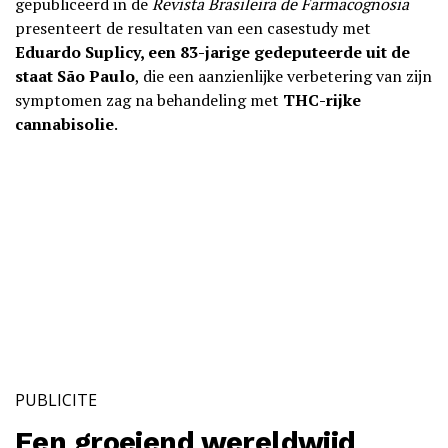
gepubliceerd in de
Revista Brasileira de Farmacognosia
presenteert de resultaten van een casestudy met
Eduardo Suplicy, een 83-jarige gedeputeerde uit de
staat São Paulo
, die een aanzienlijke verbetering van zijn
symptomen zag na behandeling met
THC-rijke
cannabisolie
.
PUBLICITE
Een groeiend wereldwijd