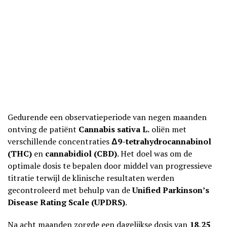
Gedurende een observatieperiode van negen maanden
ontving de patiënt
Cannabis sativa L.
oliën met
verschillende concentraties
Δ9-tetrahydrocannabinol
(THC)
en
cannabidiol (CBD)
. Het doel was om de
optimale dosis te bepalen door middel van progressieve
titratie terwijl de klinische resultaten werden
gecontroleerd met behulp van de
Unified Parkinson’s
Disease Rating Scale (UPDRS)
.
Na acht maanden zorgde een dagelijkse dosis van
18,25