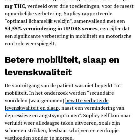
mg THC
, verdeeld over drie toedieningen, voor de meest
opmerkelijke verbetering. Suplicy rapporteerde
“optimaal lichamelijk welzijn”, samenvallend met een
54,55% vermindering in UPDRS scores
, een cijfer dat
een significante verbetering in mobiliteit en motorische
controle weerspiegelt.
Betere mobiliteit, slaap en
levenskwaliteit
De vooruitgang van de patiënt was niet beperkt tot
mobiliteit. In het onderzoek werden “secundaire
voordelen [waargenomen]
bevatte verbeterde
levenskwaliteit en slaap
, naast een vermindering van
depressieve en angstsymptomen”. Suplicy zelf kon naar
verluidt weer alledaagse taken uitvoeren, zoals zijn
schoenen strikken, leesbaar schrijven en een kopje
vasthouden zonder te morsen.